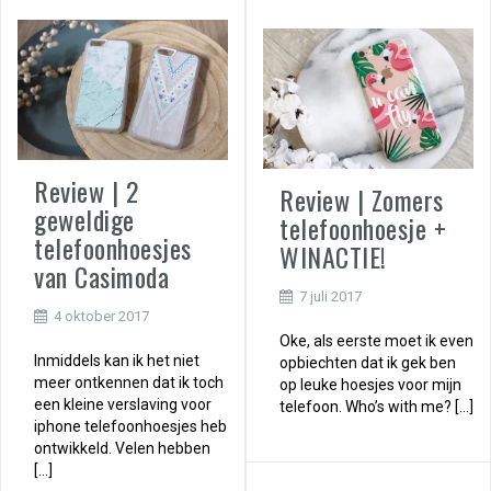
Review | 2
Review | Zomers
geweldige
telefoonhoesje +
telefoonhoesjes
WINACTIE!
van Casimoda
7 juli 2017
4 oktober 2017
Oke, als eerste moet ik even
Inmiddels kan ik het niet
opbiechten dat ik gek ben
meer ontkennen dat ik toch
op leuke hoesjes voor mijn
een kleine verslaving voor
telefoon. Who’s with me? […]
iphone telefoonhoesjes heb
ontwikkeld. Velen hebben
[…]