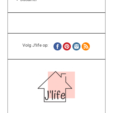
Volg J'life op: