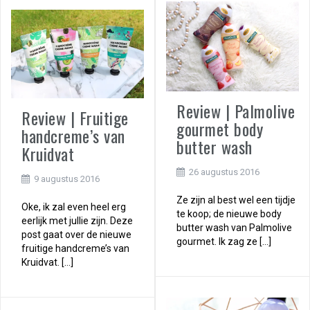
Review | Palmolive
Review | Fruitige
gourmet body
handcreme’s van
butter wash
Kruidvat
26 augustus 2016
9 augustus 2016
Ze zijn al best wel een tijdje
Oke, ik zal even heel erg
te koop; de nieuwe body
eerlijk met jullie zijn. Deze
butter wash van Palmolive
post gaat over de nieuwe
gourmet. Ik zag ze […]
fruitige handcreme’s van
Kruidvat. […]