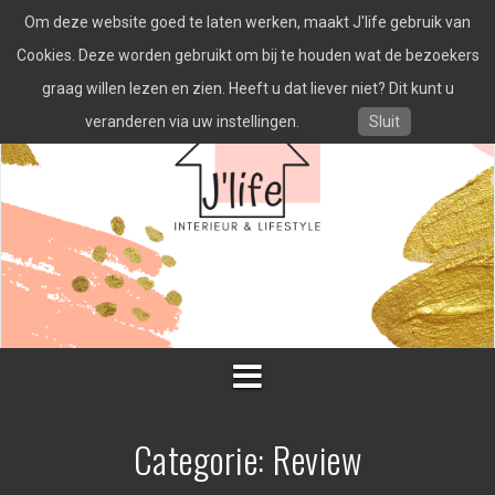
Spring
Om deze website goed te laten werken, maakt J'life gebruik van
naar
inhoud
Cookies. Deze worden gebruikt om bij te houden wat de bezoekers
graag willen lezen en zien. Heeft u dat liever niet? Dit kunt u
veranderen via uw instellingen.
Sluit
Categorie:
Review