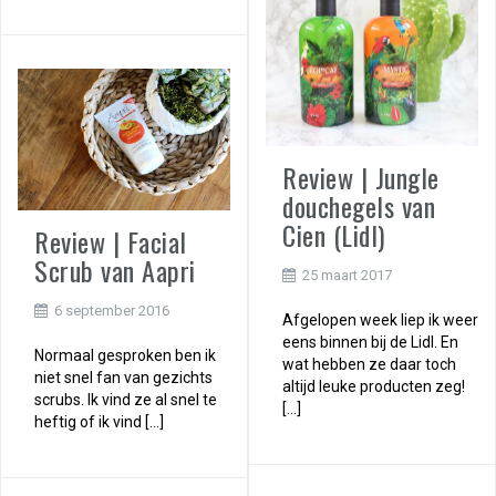
Review | Jungle
douchegels van
Cien (Lidl)
Review | Facial
Scrub van Aapri
25 maart 2017
6 september 2016
Afgelopen week liep ik weer
eens binnen bij de Lidl. En
Normaal gesproken ben ik
wat hebben ze daar toch
niet snel fan van gezichts
altijd leuke producten zeg!
scrubs. Ik vind ze al snel te
[…]
heftig of ik vind […]