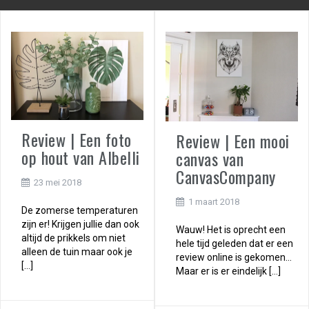
Review | Een foto
Review | Een mooi
op hout van Albelli
canvas van
CanvasCompany
23 mei 2018
1 maart 2018
De zomerse temperaturen
zijn er! Krijgen jullie dan ook
Wauw! Het is oprecht een
altijd de prikkels om niet
hele tijd geleden dat er een
alleen de tuin maar ook je
review online is gekomen…
[…]
Maar er is er eindelijk […]