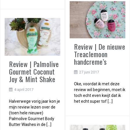
Review | De nieuwe
Treaclemoon
handcreme’s
Review | Palmolive
Gourmet Coconut
27 juni 2017
Joy & Mint Shake
Oke, voordat ik met deze
review wil beginnen, moet ik
4 april 2017
toch echt even kwijt dat ik
het echt super tof […]
Halverwege vorig jaar kon je
mijn review lezen over de
(toen hele nieuwe)
Palmolive Gourmet Body
Butter Washes in de […]