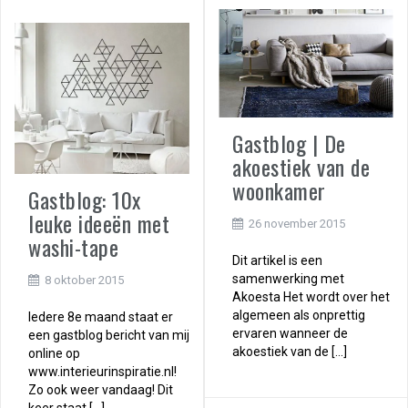
Gastblog | De
akoestiek van de
woonkamer
Gastblog: 10x
leuke ideeën met
26 november 2015
washi-tape
Dit artikel is een
samenwerking met
8 oktober 2015
Akoesta Het wordt over het
algemeen als onprettig
Iedere 8e maand staat er
ervaren wanneer de
een gastblog bericht van mij
akoestiek van de […]
online op
www.interieurinspiratie.nl!
Zo ook weer vandaag! Dit