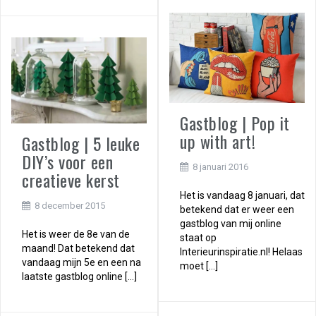
Gastblog | Pop it
up with art!
Gastblog | 5 leuke
DIY’s voor een
8 januari 2016
creatieve kerst
Het is vandaag 8 januari, dat
8 december 2015
betekend dat er weer een
gastblog van mij online
Het is weer de 8e van de
staat op
maand! Dat betekend dat
Interieurinspiratie.nl! Helaas
vandaag mijn 5e en een na
moet […]
laatste gastblog online […]