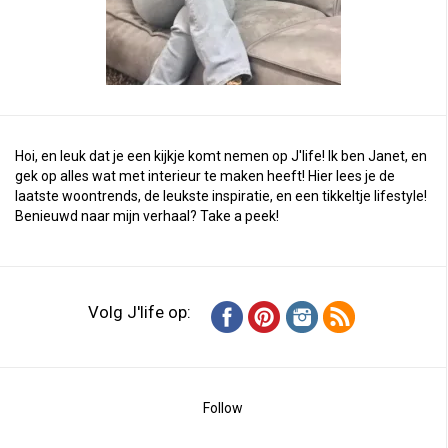
Hoi, en leuk dat je een kijkje komt nemen op J'life! Ik ben Janet, en
gek op alles wat met interieur te maken heeft! Hier lees je de
laatste woontrends, de leukste inspiratie, en een tikkeltje lifestyle!
Benieuwd naar mijn verhaal?
Take a peek
!
Volg J'life op:
Follow