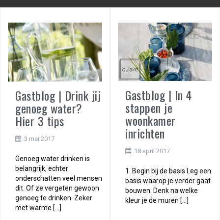
Gastblog | In 4
Gastblog | Drink jij
stappen je
genoeg water?
woonkamer
Hier 3 tips
inrichten
3 mei 2017
18 april 2017
Genoeg water drinken is
belangrijk, echter
1. Begin bij de basis Leg een
onderschatten veel mensen
basis waarop je verder gaat
dit. Of ze vergeten gewoon
bouwen. Denk na welke
genoeg te drinken. Zeker
kleur je de muren […]
met warme […]