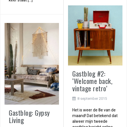
keer staat […]
Gastblog #2:
‘Welcome back,
vintage retro’
8 september 2015
Gastblog: Gypsy
Het is weer de 8e van de
maand! Dat betekend dat
Living
alweer mijn tweede