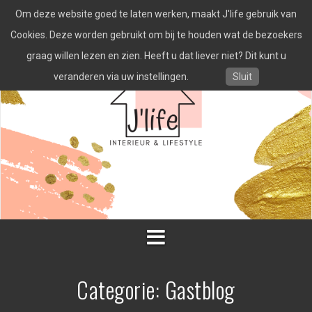
Spring
Om deze website goed te laten werken, maakt J'life gebruik van
naar
inhoud
Cookies. Deze worden gebruikt om bij te houden wat de bezoekers
graag willen lezen en zien. Heeft u dat liever niet? Dit kunt u
veranderen via uw instellingen.
Sluit
Categorie:
Gastblog