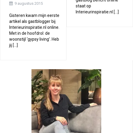
gastblog bericht online
9 augustus 2015
staat op
Interieurinspiratie.nl […]
Gisteren kwam mijn eerste
artikel als gastblogger bij
Interieurinspiratie.nl online.
Met in de hoofdrol: de
woonstijl ‘gypsy living’. Heb
jij […]