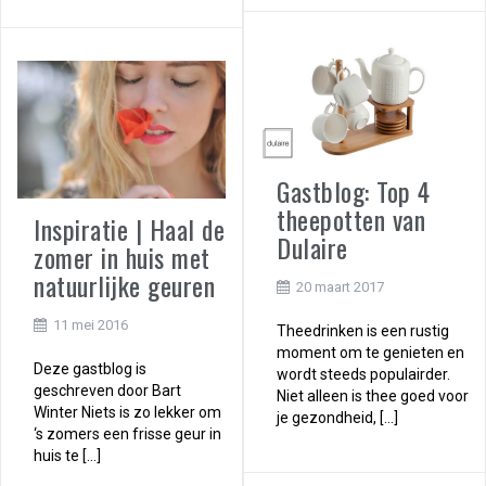
Gastblog: Top 4
theepotten van
Inspiratie | Haal de
Dulaire
zomer in huis met
natuurlijke geuren
20 maart 2017
11 mei 2016
Theedrinken is een rustig
moment om te genieten en
Deze gastblog is
wordt steeds populairder.
geschreven door Bart
Niet alleen is thee goed voor
Winter Niets is zo lekker om
je gezondheid, […]
‘s zomers een frisse geur in
huis te […]