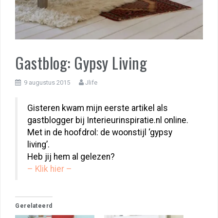
Gastblog: Gypsy Living
9 augustus 2015
Jlife
Gisteren kwam mijn eerste artikel als
gastblogger bij Interieurinspiratie.nl online.
Met in de hoofdrol: de woonstijl ‘gypsy
living’.
Heb jij hem al gelezen?
– Klik hier –
Gerelateerd