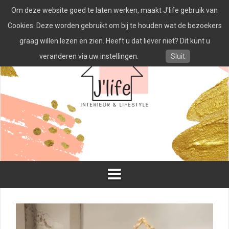
Spring
Om deze website goed te laten werken, maakt J'life gebruik van
naar
inhoud
Cookies. Deze worden gebruikt om bij te houden wat de bezoekers
graag willen lezen en zien. Heeft u dat liever niet? Dit kunt u
veranderen via uw instellingen.
Sluit