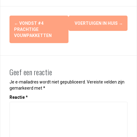
Berichtnavigatie
←
VONDST #4
VOERTUIGEN IN HUIS
→
PRACHTIGE
VOUWPAKKETTEN
Geef een reactie
Je e-mailadres wordt niet gepubliceerd.
Vereiste velden zijn
gemarkeerd met
*
Reactie
*