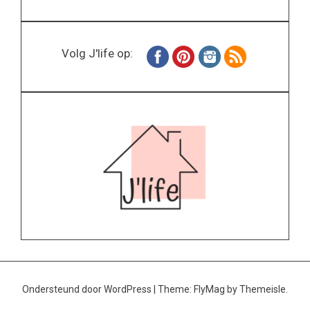
Volg J'life op:
Ondersteund door WordPress
|
Theme:
FlyMag
by Themeisle.