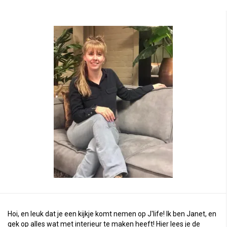
Hoi, en leuk dat je een kijkje komt nemen op J'life! Ik ben Janet, en
gek op alles wat met interieur te maken heeft! Hier lees je de