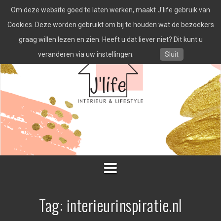
Spring
Om deze website goed te laten werken, maakt J'life gebruik van
naar
inhoud
Cookies. Deze worden gebruikt om bij te houden wat de bezoekers
graag willen lezen en zien. Heeft u dat liever niet? Dit kunt u
veranderen via uw instellingen.
Sluit
Tag:
interieurinspiratie.nl