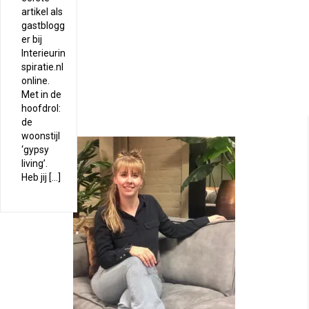
artikel als
gastblogg
er bij
Interieurin
spiratie.nl
online.
Met in de
hoofdrol:
de
woonstijl
‘gypsy
living’.
Heb jij […]