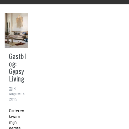
Gastbl
og:
Gypsy
Living
9
augustus
2015
Gisteren
kwam
mijn
eerste