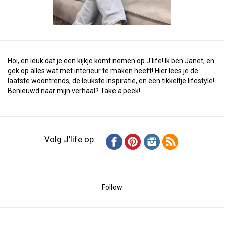
Hoi, en leuk dat je een kijkje komt nemen op J'life! Ik ben Janet, en
gek op alles wat met interieur te maken heeft! Hier lees je de
laatste woontrends, de leukste inspiratie, en een tikkeltje lifestyle!
Benieuwd naar mijn verhaal?
Take a peek
!
Volg J'life op:
Follow