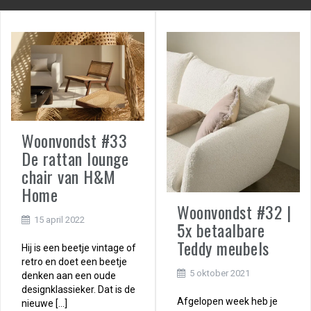
Woonvondst #33
De rattan lounge
chair van H&M
Home
Woonvondst #32 |
15 april 2022
5x betaalbare
Teddy meubels
Hij is een beetje vintage of
retro en doet een beetje
5 oktober 2021
denken aan een oude
designklassieker. Dat is de
Afgelopen week heb je
nieuwe […]