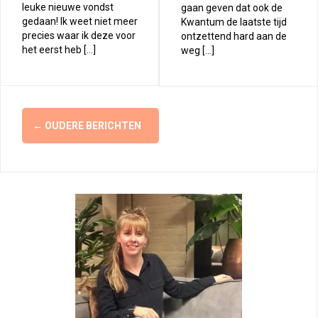
leuke nieuwe vondst
gaan geven dat ook de
gedaan! Ik weet niet meer
Kwantum de laatste tijd
precies waar ik deze voor
ontzettend hard aan de
het eerst heb […]
weg […]
Berichtennavigatie
←
OUDERE BERICHTEN