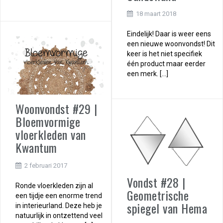
18 maart 2018
Eindelijk! Daar is weer eens
een nieuwe woonvondst! Dit
keer is het niet specifiek
één product maar eerder
een merk. […]
Woonvondst #29 |
Bloemvormige
vloerkleden van
Kwantum
2 februari 2017
Vondst #28 |
Ronde vloerkleden zijn al
Geometrische
een tijdje een enorme trend
spiegel van Hema
in interieurland. Deze heb je
natuurlijk in ontzettend veel