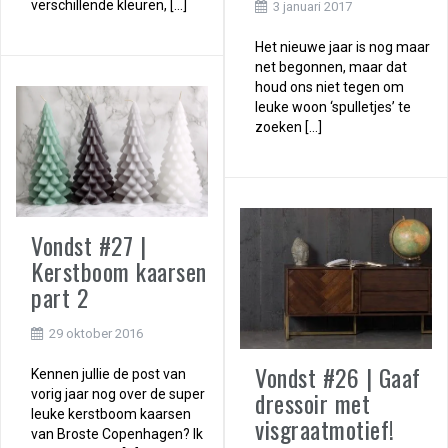
verschillende kleuren, […]
3 januari 2017
Het nieuwe jaar is nog maar
net begonnen, maar dat
houd ons niet tegen om
leuke woon ‘spulletjes’ te
zoeken […]
Vondst #27 |
Kerstboom kaarsen
part 2
29 oktober 2016
Vondst #26 | Gaaf
Kennen jullie de post van
dressoir met
vorig jaar nog over de super
leuke kerstboom kaarsen
visgraatmotief!
van Broste Copenhagen? Ik