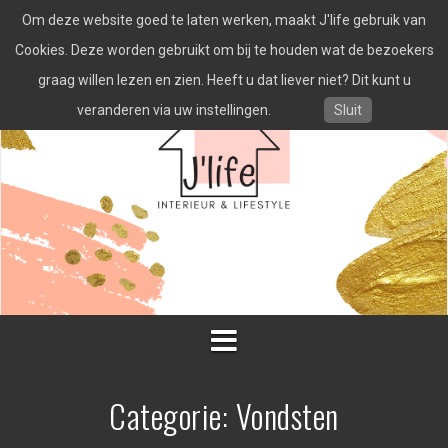
Spring
Om deze website goed te laten werken, maakt J'life gebruik van
naar
inhoud
Cookies. Deze worden gebruikt om bij te houden wat de bezoekers
graag willen lezen en zien. Heeft u dat liever niet? Dit kunt u
veranderen via uw instellingen.
Sluit
Categorie:
Vondsten