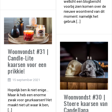
wellicht een blogbericht
voorbij zien komen over de
nieuwe woontrend van dit
moment: namelijk het
gebruik […]
Woonvondst #31 |
Candle-Lite
kaarsen voor een
prikkie!
15 september 2021
Hopelijk ben ik niet enige…
Woonvondst #30 |
Maar ik heb een enorme
zwak voor geurkaarsen! Het
Stoere kaarsen van
maakt niet uit waar ik ben,
Candellana
[…]