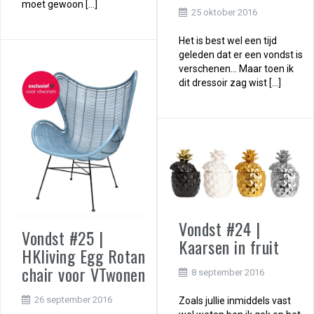
moet gewoon […]
25 oktober 2016
Het is best wel een tijd
geleden dat er een vondst is
verschenen… Maar toen ik
dit dressoir zag wist […]
Vondst #24 |
Vondst #25 |
Kaarsen in fruit
HKliving Egg Rotan
chair voor VTwonen
8 september 2016
26 september 2016
Zoals jullie inmiddels vast