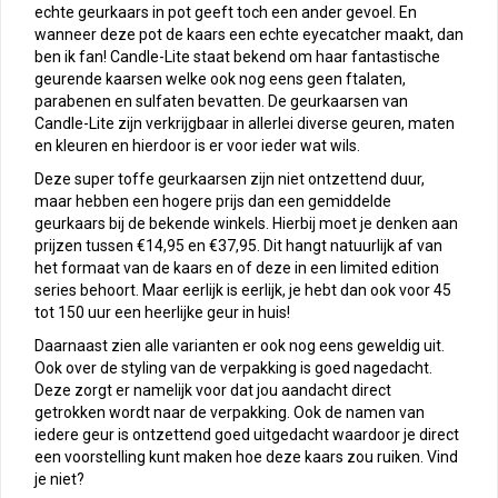
echte geurkaars in pot geeft toch een ander gevoel. En
wanneer deze pot de kaars een echte eyecatcher maakt, dan
ben ik fan! Candle-Lite staat bekend om haar fantastische
geurende kaarsen welke ook nog eens geen ftalaten,
parabenen en sulfaten bevatten. De geurkaarsen van
Candle-Lite zijn verkrijgbaar in allerlei diverse geuren, maten
en kleuren en hierdoor is er voor ieder wat wils.
Deze super toffe geurkaarsen zijn niet ontzettend duur,
maar hebben een hogere prijs dan een gemiddelde
geurkaars bij de bekende winkels. Hierbij moet je denken aan
prijzen tussen €14,95 en €37,95. Dit hangt natuurlijk af van
het formaat van de kaars en of deze in een limited edition
series behoort. Maar eerlijk is eerlijk, je hebt dan ook voor 45
tot 150 uur een heerlijke geur in huis!
Daarnaast zien alle varianten er ook nog eens geweldig uit.
Ook over de styling van de verpakking is goed nagedacht.
Deze zorgt er namelijk voor dat jou aandacht direct
getrokken wordt naar de verpakking. Ook de namen van
iedere geur is ontzettend goed uitgedacht waardoor je direct
een voorstelling kunt maken hoe deze kaars zou ruiken. Vind
je niet?