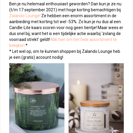
Ben je nu helemaal enthousiast geworden? Dan kun je ze nu
(t/m 17 september 2021) met hoge korting bemachtigen bij
Zalando Lounge!
Ze hebben een enorm assortiment in de
aanbieding met korting tot wel -53%. Zo kun je nu dus al een
Candle-Lite kaars scoren voor nog geen tientje! Maar wees er
dus snel bij, want het is een tijdelijke actie waarbij ‘zolang de
voorraad strekt’ geldt!
Klik hier om het hele assortiment te
bekijken.
*
* Let wel op, om te kunnen shoppen bij Zalando Lounge heb
je een (gratis) account nodig!