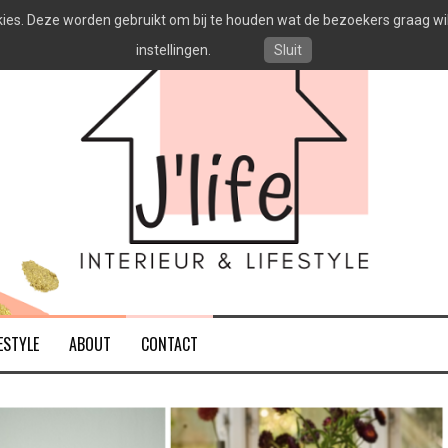
es. Deze worden gebruikt om bij te houden wat de bezoekers graag willen
instellingen.
Sluit
ESTYLE
ABOUT
CONTACT