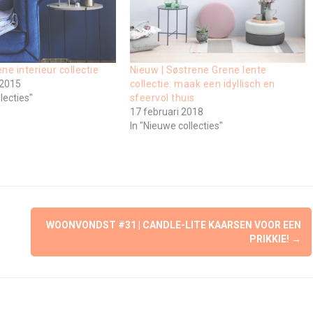
ne interieur collectie
Nieuw | Søstrene Grene lente
 2015
collectie: maak een idyllisch en
lecties"
sfeervol thuis
17 februari 2018
In "Nieuwe collecties"
WOONVONDST #31 | CANDLE-LITE KAARSEN VOOR EEN
PRIKKIE!
→