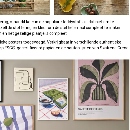
g, maar dit keer in de populaire teddystof; als dat niet om te
dezelfde stoffering en kleur om de stel helemaal compleet te maken.
en het gezellige plaatje is compleet!
ieke posters toegevoegd. Verkrijgbaar in verschillende authentieke
t op FSC®-gecertificeerd papier en de houten lijsten van Søstrene Grene