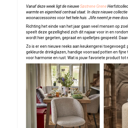
Vanaf deze week ligt de nieuwe
Søstrene Grene
Herfstcollec
warmte en eigenheid centraal staat. In deze nieuwe collecti
woonaccessoires voor het hele huis. Jlife neemt je mee door 
Richting het einde van het jaar gaan veel mensen op zoe
speelt deze gezelligheid zich dit najaar voor in en rond
wordt hier gegeten, gepraat en spelletjes gespeeld. Daar
Zo is er een nieuwe reeks aan keukengerei toegevoegd: 
gekleurde drinkglazen, handige voorraad potten en fijne 
voor harmonie en rust. Wat is jouw favoriete product tot 