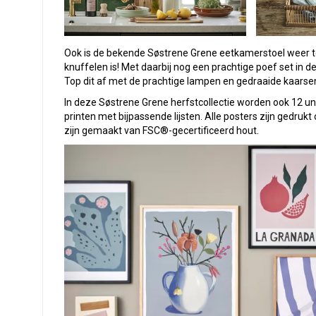
Ook is de bekende Søstrene Grene eetkamerstoel weer teru
knuffelen is! Met daarbij nog een prachtige poef set in 
Top dit af met de prachtige lampen en gedraaide kaarsen 
In deze Søstrene Grene herfstcollectie worden ook 12 un
printen met bijpassende lijsten. Alle posters zijn gedruk
zijn gemaakt van FSC®-gecertificeerd hout.