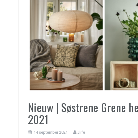
Nieuw | Søstrene Grene h
2021
14 september 2021
Jlife