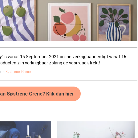
 is vanaf 15 September 2021 online verkrijgbaar en ligt vanaf 16
oducten zijn verkrijgbaar zolang de voorraad strekt!
on:
Søstrene Grene
an Søstrene Grene? Klik dan hier