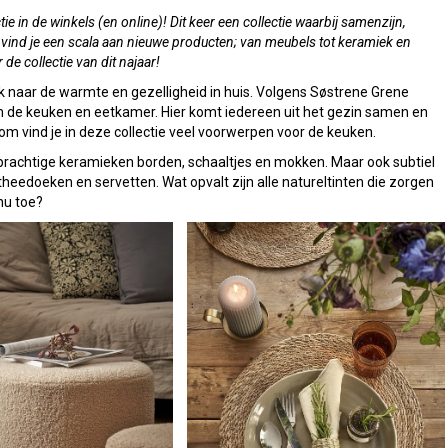
tie in de winkels (en online)! Dit keer een collectie waarbij samenzijn,
e vind je een scala aan nieuwe producten; van meubels tot keramiek en
de collectie van dit najaar!
k naar de warmte en gezelligheid in huis. Volgens Søstrene Grene
om de keuken en eetkamer. Hier komt iedereen uit het gezin samen en
om vind je in deze collectie veel voorwerpen voor de keuken.
prachtige keramieken borden, schaaltjes en mokken. Maar ook subtiel
theedoeken en servetten. Wat opvalt zijn alle natureltinten die zorgen
nu toe?