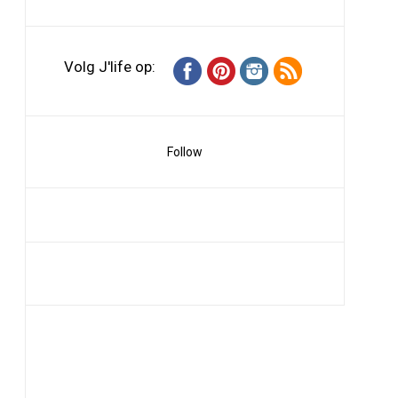
Volg J'life op:
Follow