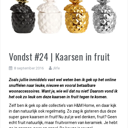
Vondst #24 | Kaarsen in fruit
8 september 2016
Jlife
Zoals jullie inmiddels vast wel weten ben ik gek op het online
snuffelen naar leuke, nieuwe en vooral betaalbare
woonaccessoires. Want je, wie wil dat nu niet! Daarom vond ik
het ook zo leuk om deze kaarsen in fruit tegen te komen.
Zelf ben ik gek op alle collectie’s van H&M Home, en daar kijk
in dan natuurlijk ook regelmatig. Zo zag ik gisteren dus deze
super gave kaarsen in fruit! Nu zul je wel denken, fruit? Geen
echt fruit natuurlijk, maar fruitvormen van keramiek. Je hebt