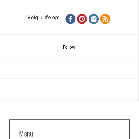
Volg J'life op:
Follow
Menu