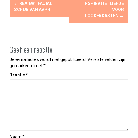
Berichtnavigatie
←
REVIEW | FACIAL
INSPIRATIE | LIEFDE
SCRUB VAN AAPRI
VOOR
LOCKERKASTEN
→
Geef een reactie
Je e-mailadres wordt niet gepubliceerd.
Vereiste velden zijn
gemarkeerd met
*
Reactie
*
Naam
*