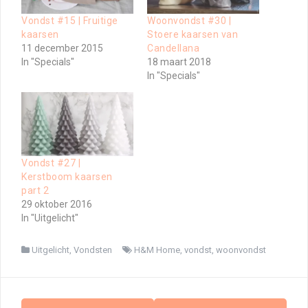
Vondst #15 | Fruitige
Woonvondst #30 |
kaarsen
Stoere kaarsen van
11 december 2015
Candellana
In "Specials"
18 maart 2018
In "Specials"
Vondst #27 |
Kerstboom kaarsen
part 2
29 oktober 2016
In "Uitgelicht"
Uitgelicht
,
Vondsten
H&M Home
,
vondst
,
woonvondst