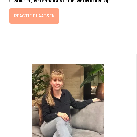
Stuur mij een e-mail als er nieuwe berichten zijn.