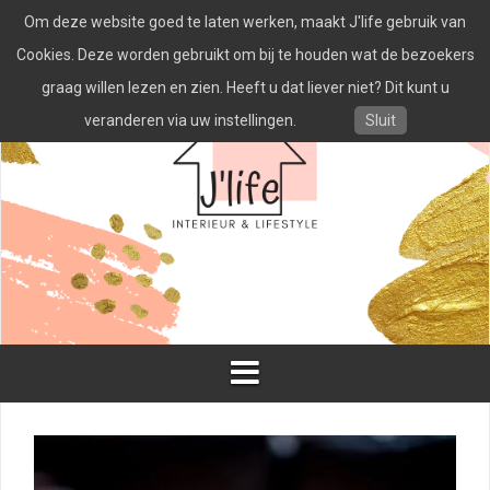
Spring
Om deze website goed te laten werken, maakt J'life gebruik van
naar
inhoud
Cookies. Deze worden gebruikt om bij te houden wat de bezoekers
graag willen lezen en zien. Heeft u dat liever niet? Dit kunt u
veranderen via uw instellingen.
Sluit