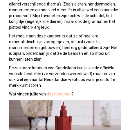
allerlei verschillende thema’s. Zoals dieren, handsymbolen,
monumenten en nog veel meer! Er is altijd wel een kaars die
je mooi vind. Mijn favorieten zijn toch wel de schedel, het
konijntje (eigenlijk alle dieren), maar ook de granaat en het
pistool vind ik erg leuk.
Het mooie aan deze kaarsen is dat ze of heel erg
minimalistisch zijn vormgegeven, of juist (zoals bij
monumenten en gebouwen) heel erg gedetailleerd zijn! Het
is bijna wonderbaarlijk dat ze de kaarsen en zo mooi uit
kunnen laten zien!
Deze stoere kaarsen van Candellana kun je via de officiële
website bestellen (ze verzenden wererldwijd) maar er zijn
ook wel een aantal Nederlandse webhops waar je dit toffe
merk kunt scoren.
Wat vinden jullie van
deze kaarsen
?