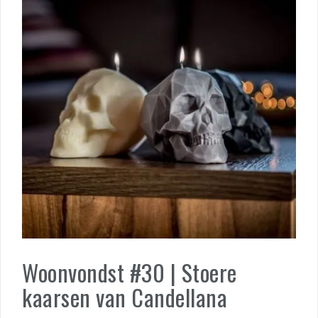
Woonvondst #30 | Stoere
kaarsen van Candellana