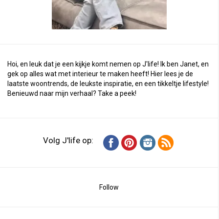
Hoi, en leuk dat je een kijkje komt nemen op J'life! Ik ben Janet, en
gek op alles wat met interieur te maken heeft! Hier lees je de
laatste woontrends, de leukste inspiratie, en een tikkeltje lifestyle!
Benieuwd naar mijn verhaal?
Take a peek
!
Volg J'life op:
Follow