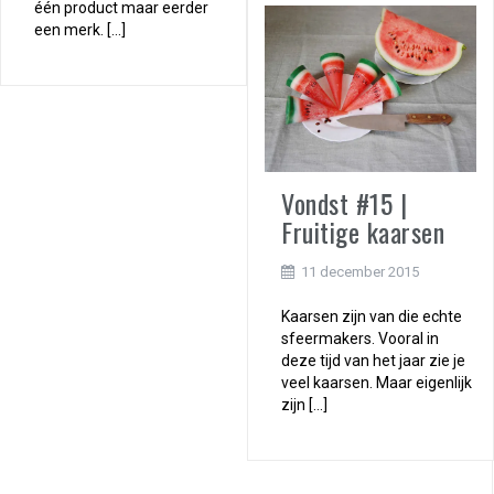
één product maar eerder
een merk. […]
Vondst #15 |
Fruitige kaarsen
11 december 2015
Kaarsen zijn van die echte
sfeermakers. Vooral in
deze tijd van het jaar zie je
veel kaarsen. Maar eigenlijk
zijn […]