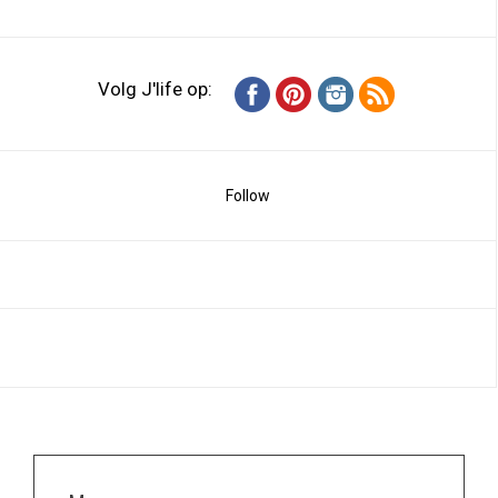
Volg J'life op:
Follow