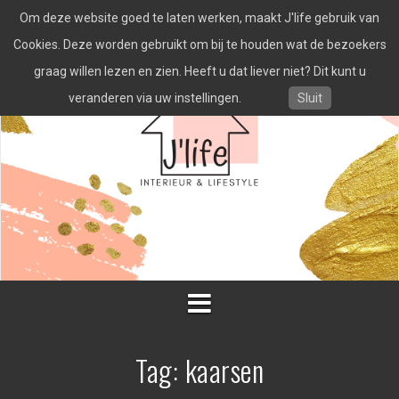
Spring
Om deze website goed te laten werken, maakt J'life gebruik van
naar
inhoud
Cookies. Deze worden gebruikt om bij te houden wat de bezoekers
graag willen lezen en zien. Heeft u dat liever niet? Dit kunt u
veranderen via uw instellingen.
Sluit
Tag:
kaarsen