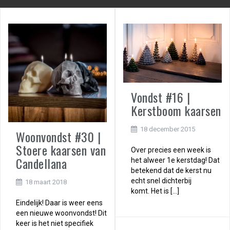
Vondst #16 |
Kerstboom kaarsen
18 december 2015
Woonvondst #30 |
Stoere kaarsen van
Over precies een week is
Candellana
het alweer 1e kerstdag! Dat
betekend dat de kerst nu
echt snel dichterbij
18 maart 2018
komt. Het is […]
Eindelijk! Daar is weer eens
een nieuwe woonvondst! Dit
keer is het niet specifiek