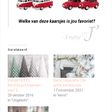
Welke van deze kaarsjes is jou favoriet?
Gerelateerd
Vondst #27 |
Kerst Inspiratie | De
Kerstboom kaarsen
witte kerstboom
part 2
17 november 2021
29 oktober 2016
In "kerst"
In "Uitgelicht"