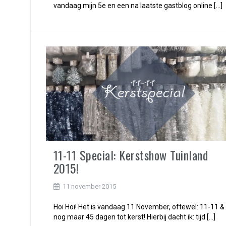
vandaag mijn 5e en een na laatste gastblog online […]
11-11 Special: Kerstshow Tuinland
2015!
11 november 2015
Hoi Hoi! Het is vandaag 11 November, oftewel: 11-11 &
nog maar 45 dagen tot kerst! Hierbij dacht ik: tijd […]