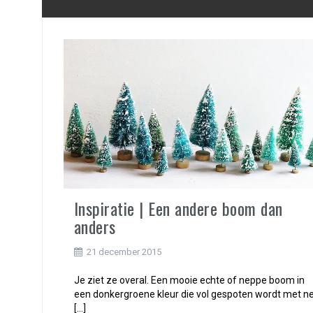
Inspiratie | Een andere boom dan
anders
21 december 2015
Je ziet ze overal. Een mooie echte of neppe boom in
een donkergroene kleur die vol gespoten wordt met n
[…]