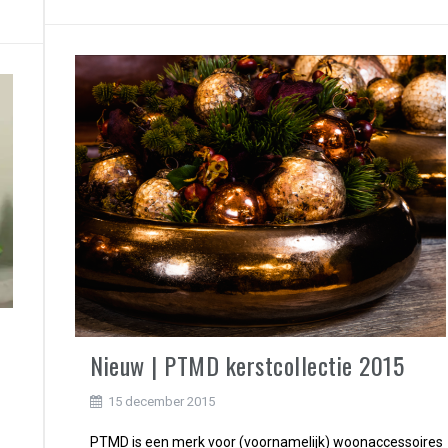
Nieuw | PTMD kerstcollectie 2015
15 december 2015
PTMD is een merk voor (voornamelijk) woonaccessoires