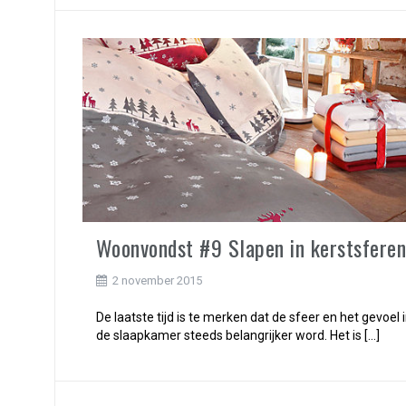
Woonvondst #9 Slapen in kerstsferen
2 november 2015
De laatste tijd is te merken dat de sfeer en het gevoel 
de slaapkamer steeds belangrijker word. Het is […]