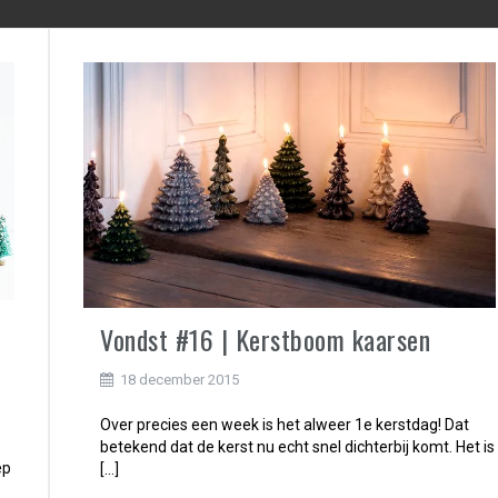
Vondst #16 | Kerstboom kaarsen
18 december 2015
Over precies een week is het alweer 1e kerstdag! Dat
betekend dat de kerst nu echt snel dichterbij komt. Het is
ep
[…]