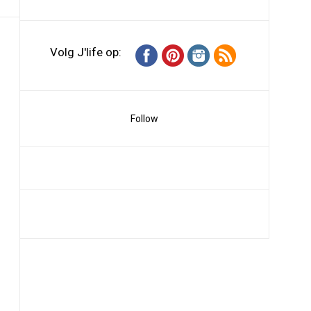
Volg J'life op:
Follow