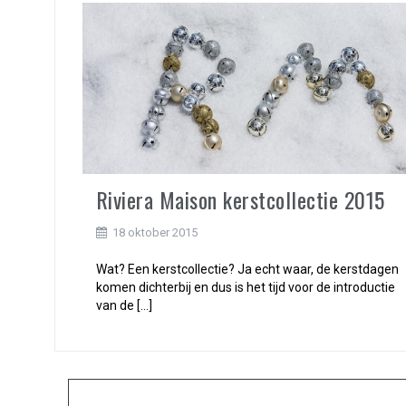
Riviera Maison kerstcollectie 2015
18 oktober 2015
Wat? Een kerstcollectie? Ja echt waar, de kerstdagen
komen dichterbij en dus is het tijd voor de introductie
van de […]