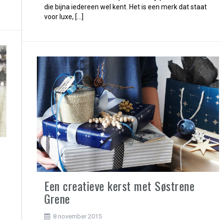
die bijna iedereen wel kent. Het is een merk dat staat
voor luxe, […]
Een creatieve kerst met Søstrene
Grene
8 november 2015