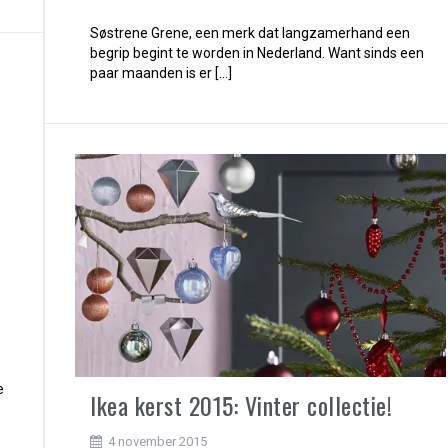
Søstrene Grene, een merk dat langzamerhand een
begrip begint te worden in Nederland. Want sinds een
paar maanden is er […]
e
Ikea kerst 2015: Vinter collectie!
4 november 2015