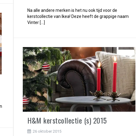
Na alle andere merken is het nu ook tijd voor de
kerstcollectie van Ikea! Deze heeft de grappige naam
Vinter […]
in
H&M kerstcollectie (s) 2015
26 oktober 2015