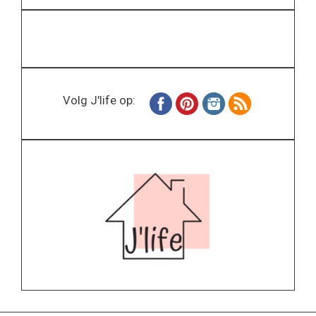
Volg J'life op: