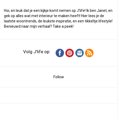
Hoi, en leuk dat je een kijkje komt nemen op J'life! Ik ben Janet, en
gek op alles wat met interieur te maken heeft! Hier lees je de
laatste woontrends, de leukste inspiratie, en een tikkeltje lifestyle!
Benieuwd naar mijn verhaal?
Take a peek
!
Volg J'life op:
Follow