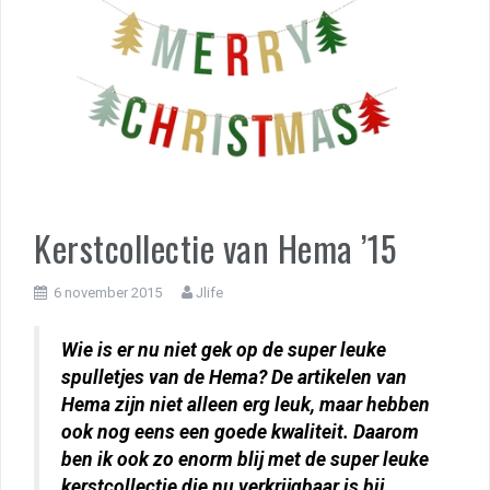
Kerstcollectie van Hema ’15
6 november 2015
Jlife
Wie is er nu niet gek op de super leuke
spulletjes van de Hema? De artikelen van
Hema zijn niet alleen erg leuk, maar hebben
ook nog eens een goede kwaliteit. Daarom
ben ik ook zo enorm blij met de super leuke
kerstcollectie die nu verkrijgbaar is bij