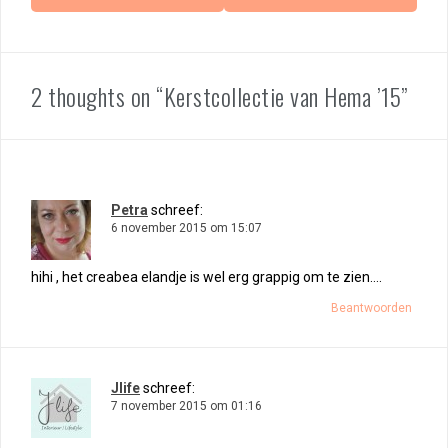
2 thoughts on “Kerstcollectie van Hema ’15”
Petra
schreef:
6 november 2015 om 15:07
hihi , het creabea elandje is wel erg grappig om te zien….
Beantwoorden
Jlife
schreef:
7 november 2015 om 01:16