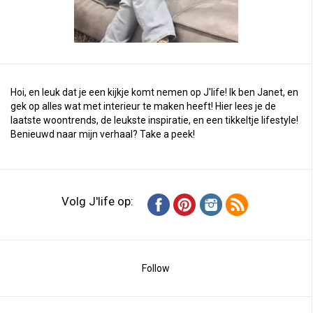
Hoi, en leuk dat je een kijkje komt nemen op J'life! Ik ben Janet, en
gek op alles wat met interieur te maken heeft! Hier lees je de
laatste woontrends, de leukste inspiratie, en een tikkeltje lifestyle!
Benieuwd naar mijn verhaal?
Take a peek
!
Volg J'life op:
Follow