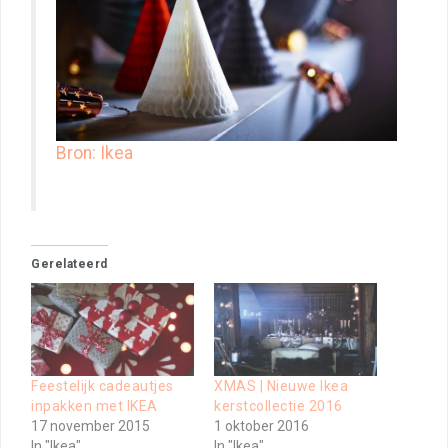
Bron: Ikea
Gerelateerd
Feestelijk cadeautjes
XMAS | Nieuwe Ikea
inpakken met IKEA
kerstcollectie 2016
17 november 2015
1 oktober 2016
In "Ikea"
In "Ikea"