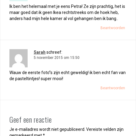
Ik ben het helemaal met je eens Petra! Ze zijn prachtig, het is
maar goed dat ik geen Ikea rechtstreeks om de hoek heb,
anders had mijn hele kamer al vol gehangen ben ik bang..
Beantwoorden
Sarah
schreef:
5 november 2015 om 15:50
Wauw de eerste foto”s zijn echt geweldig! ik ben echt fan van
de pasteltintjes! super mooi!
Beantwoorden
Geef een reactie
Je e-mailadres wordt niet gepubliceerd.
Vereiste velden zijn
gemarkeerd met
*