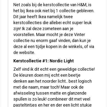
Net zoals bij de kerstcollectie van H&M, is
het bij Ikea ook niet bij 1 collectie gebleven.
Dit jaar heeft Ikea namelijk twee
kerstcollecties die allebei echt super leuk
zijn! Ik zal deze zometeen aan je
voorstellen. Maar mocht je deze Vinter
collectie nu enorm gaaf vinden, dan kun je
deze al een tijdje kopen in de winkels, of via
de website.
Kerstcollectie #1: Nordic Light
Zelf vind ik dit echt een geweldige collectie!
De kleuren doen mij echt een beetje
denken aan het noorder licht.. best logisch
met die naam, maar toch! Maar ook de
afwisseling tussen matte en glanzende
spullen is zo leuk! combineer dit met veel
pasteltintjes en her en der een licht stukje