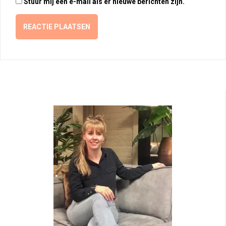
Stuur mij een e-mail als er nieuwe berichten zijn.