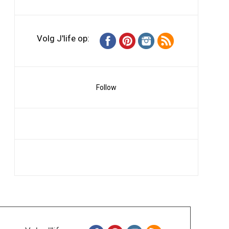
Volg J'life op:
Follow