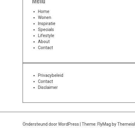
Menu
Home
Wonen
Inspiratie
Specials
Lifestyle
About
Contact
Privacybeleid
Contact
Disclaimer
Ondersteund door WordPress
|
Theme:
FlyMag
by Themeisl