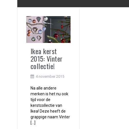
Ikea kerst
2015: Vinter
collectie!
4 november 2015
Na alle andere
merken is het nu ook
tijd voor de
kerstcollectie van
Ikea! Deze heeft de
grappige naam Vinter
[…]