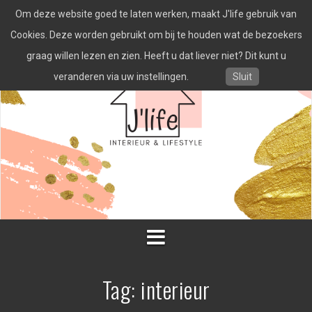
Spring
Om deze website goed te laten werken, maakt J'life gebruik van
naar
inhoud
Cookies. Deze worden gebruikt om bij te houden wat de bezoekers
graag willen lezen en zien. Heeft u dat liever niet? Dit kunt u
veranderen via uw instellingen.
Sluit
Tag:
interieur