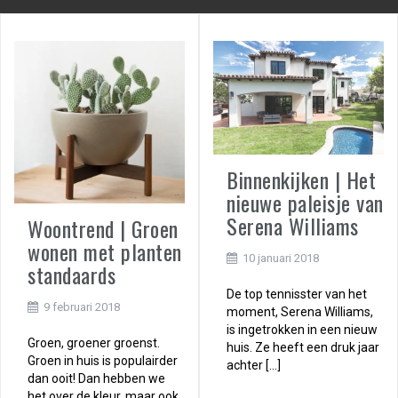
Binnenkijken | Het
nieuwe paleisje van
Serena Williams
Woontrend | Groen
wonen met planten
10 januari 2018
standaards
De top tennisster van het
9 februari 2018
moment, Serena Williams,
is ingetrokken in een nieuw
Groen, groener groenst.
huis. Ze heeft een druk jaar
Groen in huis is populairder
achter […]
dan ooit! Dan hebben we
het over de kleur, maar ook