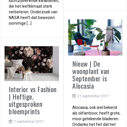
luchtzuiverende kwaliteiten,
die het leefklimaat sterk
verbeteren. Onderzoek van
NASA heeft dat bewezen:
sommige […]
Nieuw | De
woonplant van
September is
Alocasia
Interior vs Fashion
| Heftige,
21 september 2017
uitgesproken
Alocasia, ook wel bekend
bloemprints
als olifantsoor, heeft grote,
mooi getekende bladeren.
1 september 2017
Ondanks het feit dat het