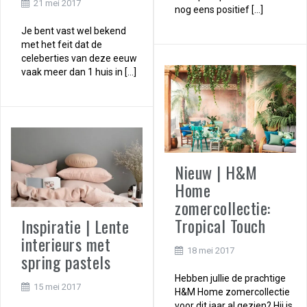
21 mei 2017
nog eens positief […]
Je bent vast wel bekend
met het feit dat de
celeberties van deze eeuw
vaak meer dan 1 huis in […]
Nieuw | H&M
Home
zomercollectie:
Tropical Touch
Inspiratie | Lente
interieurs met
18 mei 2017
spring pastels
Hebben jullie de prachtige
15 mei 2017
H&M Home zomercollectie
voor dit jaar al gezien? Hij is