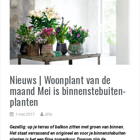
Nieuws | Woonplant van de
maand Mei is binnenstebuiten-
planten
1 mei 2017
Jlife
Gezellig: op je terras of balkon zitten met groen van binnen.
Het staat verrassend en origineel en voor je binnenstebuiten
planten is het een fijne zomerkuur. Daarom zijn de