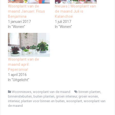
Woonplant van de
Nieuws | Woonplant van
maand Januari: Ficus
de maand Juli is
Benjamina
Kalanchoë
1 januari 2017
1 juli 2017
In "Wonen"
In "Wonen"
Woonplant van de
maand april:
Peperomia!
1 april 2016
In "Uitgelicht"
Woonnieuws
,
woonplant van de maand
binnen planten
,
binnenstebuiten
,
buiten planten
,
groen interieur
,
groen wonen
,
interieur
,
planten voor binnen en buiten
,
woonplant
,
woonplant van
de maand