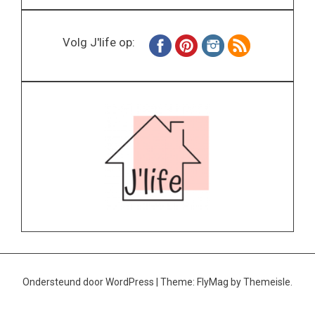
Volg J'life op:
Ondersteund door WordPress
|
Theme:
FlyMag
by Themeisle.