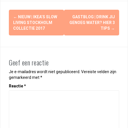
Berichtnavigatie
←
NIEUW | IKEA’S SLOW
GASTBLOG | DRINK JIJ
LIVING STOCKHOLM
GENOEG WATER? HIER 3
COLLECTIE 2017
TIPS
→
Geef een reactie
Je e-mailadres wordt niet gepubliceerd.
Vereiste velden zijn
gemarkeerd met
*
Reactie
*