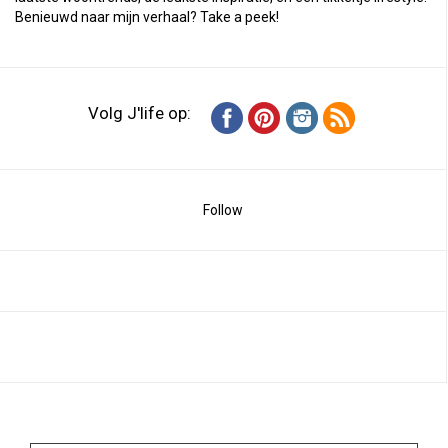
Benieuwd naar mijn verhaal?
Take a peek
!
Volg J'life op:
Follow