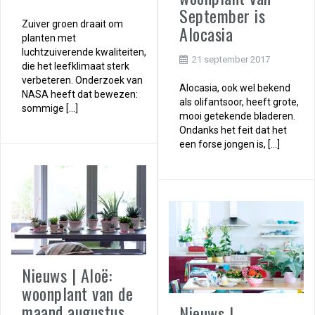
September is
Zuiver groen draait om
Alocasia
planten met
luchtzuiverende kwaliteiten,
21 september 2017
die het leefklimaat sterk
verbeteren. Onderzoek van
Alocasia, ook wel bekend
NASA heeft dat bewezen:
als olifantsoor, heeft grote,
sommige […]
mooi getekende bladeren.
Ondanks het feit dat het
een forse jongen is, […]
Nieuws | Aloë:
woonplant van de
maand augustus
Nieuws |