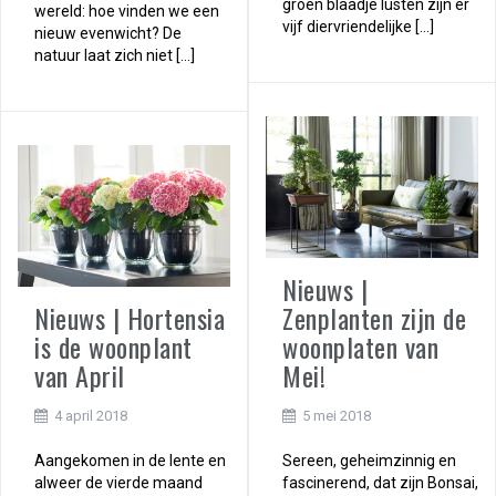
groen blaadje lusten zijn er
wereld: hoe vinden we een
vijf diervriendelijke […]
nieuw evenwicht? De
natuur laat zich niet […]
Nieuws |
Nieuws | Hortensia
Zenplanten zijn de
is de woonplant
woonplaten van
van April
Mei!
4 april 2018
5 mei 2018
Aangekomen in de lente en
Sereen, geheimzinnig en
alweer de vierde maand
fascinerend, dat zijn Bonsai,