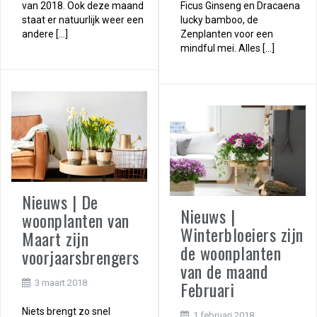
van 2018. Ook deze maand
Ficus Ginseng en Dracaena
staat er natuurlijk weer een
lucky bamboo, de
andere […]
Zenplanten voor een
mindful mei. Alles […]
Nieuws | De
Nieuws |
woonplanten van
Winterbloeiers zijn
Maart zijn
de woonplanten
voorjaarsbrengers
van de maand
Februari
3 maart 2018
Niets brengt zo snel
1 februari 2018