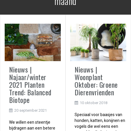
maand
Nieuws |
Nieuws |
Najaar/winter
Woonplant
2021 Planten
Oktober: Groene
Trend: Balanced
Dierenvrienden
Biotope
10 oktober 2018
20 september 2021
Speciaal voor baasjes van
honden, katten, konijnen en
We willen een steentje
vogels die wel eens een
bijdragen aan een betere