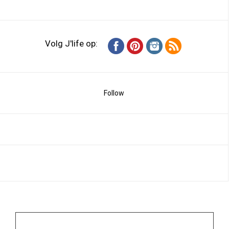
Volg J'life op:
Follow