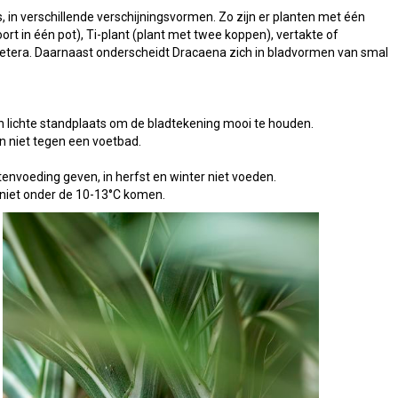
s, in verschillende verschijningsvormen. Zo zijn er planten met één
rt in één pot), Ti-plant (plant met twee koppen), vertakte of
cetera. Daarnaast onderscheidt Dracaena zich in bladvormen van smal
n lichte standplaats om de bladtekening mooi te houden.
n niet tegen een voetbad.
nvoeding geven, in herfst en winter niet voeden.
 niet onder de 10-13°C komen.