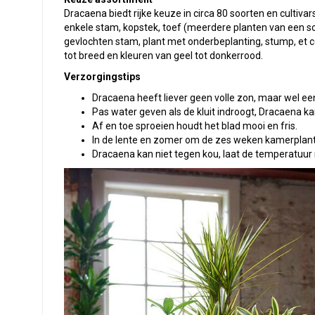
Dracaena biedt rijke keuze in circa 80 soorten en cultivar
enkele stam, kopstek, toef (meerdere planten van een soo
gevlochten stam, plant met onderbeplanting, stump, et 
tot breed en kleuren van geel tot donkerrood.
Verzorgingstips
Dracaena heeft liever geen volle zon, maar wel ee
Pas water geven als de kluit indroogt, Dracaena ka
Af en toe sproeien houdt het blad mooi en fris.
In de lente en zomer om de zes weken kamerplante
Dracaena kan niet tegen kou, laat de temperatuur