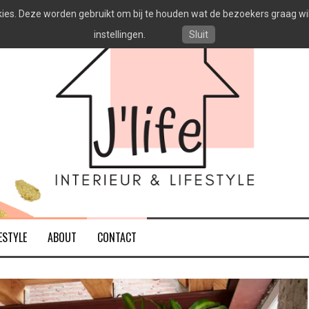
es. Deze worden gebruikt om bij te houden wat de bezoekers graag willen
instellingen.
Sluit
ESTYLE
ABOUT
CONTACT