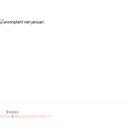
Bronnen:
Holland
&
Mooiwatplantendoen.nl