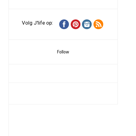
Volg J'life op:
Follow