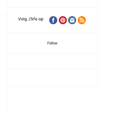
Volg J'life op:
Follow