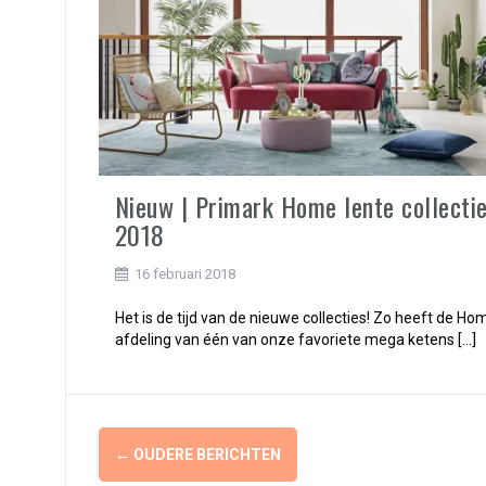
Nieuw | Primark Home lente collecti
2018
16 februari 2018
Het is de tijd van de nieuwe collecties! Zo heeft de Ho
afdeling van één van onze favoriete mega ketens […]
Berichtennavigatie
←
OUDERE BERICHTEN