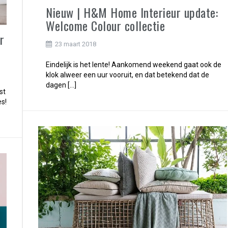
Nieuw | H&M Home Interieur update:
Welcome Colour collectie
r
23 maart 2018
Eindelijk is het lente! Aankomend weekend gaat ook de
klok alweer een uur vooruit, en dat betekend dat de
dagen […]
st
s!