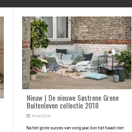
Nieuw | De nieuwe Søstrene Grene
Buitenleven collectie 2018
9 mei 2018
Na het grote succes van vorig jaar, kon het haast niet