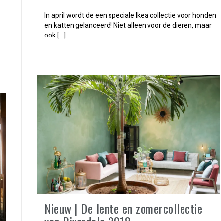
In april wordt de een speciale Ikea collectie voor honden
en katten gelanceerd! Niet alleen voor de dieren, maar
B
ook […]
Nieuw | De lente en zomercollectie
van Riverdale 2018