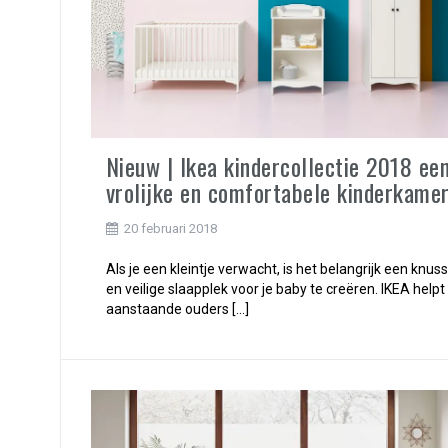
Nieuw | Ikea kindercollectie 2018 ee
vrolijke en comfortabele kinderkame
20 februari 2018
Als je een kleintje verwacht, is het belangrijk een knus
en veilige slaapplek voor je baby te creëren. IKEA helpt
aanstaande ouders […]