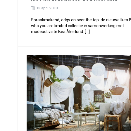
13 april 2018
Spraakmakend, edgy en over the top: de nieuwe Ikea 
who you are limited collectie in samenwerking met
modeactiviste Bea Åkerlund. […]