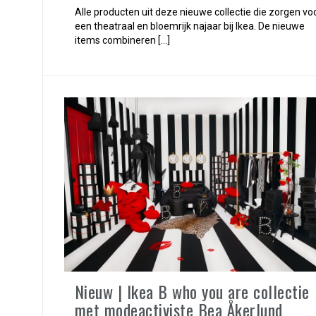
Alle producten uit deze nieuwe collectie die zorgen vo
een theatraal en bloemrijk najaar bij Ikea. De nieuwe
items combineren […]
Nieuw | Ikea B who you are collectie
met modeactiviste Bea Åkerlund