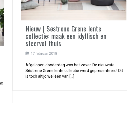
Nieuw | Søstrene Grene lente
collectie: maak een idyllisch en
sfeervol thuis
e
17 februari 2018
Afgelopen donderdag was het zover. De nieuwste
Søstrene Grene lente collectie werd gepresenteerd! Dit
is toch altijd wel één van […]
me