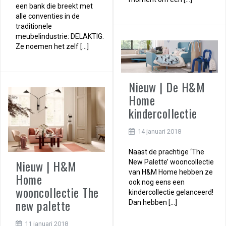
een bank die breekt met
alle conventies in de
traditionele
meubelindustrie: DELAKTIG.
Ze noemen het zelf […]
Nieuw | De H&M
Home
kindercollectie
14 januari 2018
Naast de prachtige ‘The
Nieuw | H&M
New Palette’ wooncollectie
van H&M Home hebben ze
Home
ook nog eens een
wooncollectie The
kindercollectie gelanceerd!
new palette
Dan hebben […]
11 januari 2018