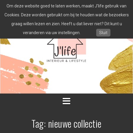
Spring
Om deze website goed te laten werken, maakt J'life gebruik van
naar
inhoud
Cookies. Deze worden gebruikt om bij te houden wat de bezoekers
graag willen lezen en zien. Heeft u dat liever niet? Dit kunt u
veranderen via uw instellingen.
Sluit
Tag:
nieuwe collectie