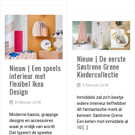
Nieuw | De eerste
Søstrene Grene
Nieuw | Een speels
Kindercollectie
interieur met
flexibel Ikea
4 februari 2018
Design
Inmiddels zal zo’n beetje
8 februari 2018
iedere interieur liefhebber
dit fantastische merk al
Moderne basics, grappige
kennen: Søstrene Grene.
designs en accessoires
Een keten met inmiddels al
waar je vrolijk van wordt.
10 […]
Dat typeert de speelse