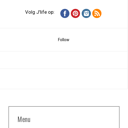
Volg J'life op:
Follow
Menu