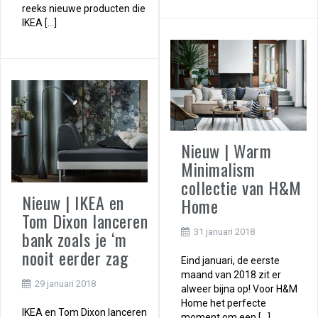
reeks nieuwe producten die
IKEA […]
Nieuw | Warm
Minimalism
collectie van H&M
Nieuw | IKEA en
Home
Tom Dixon lanceren
bank zoals je ‘m
31 januari 2018
nooit eerder zag
Eind januari, de eerste
maand van 2018 zit er
29 januari 2018
alweer bijna op! Voor H&M
Home het perfecte
IKEA en Tom Dixon lanceren
moment om een […]