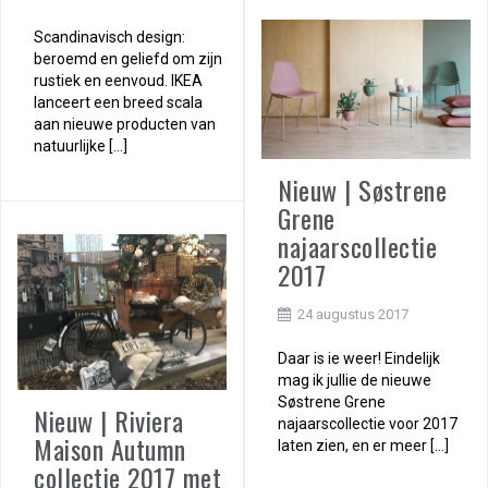
Scandinavisch design:
beroemd en geliefd om zijn
rustiek en eenvoud. IKEA
lanceert een breed scala
aan nieuwe producten van
natuurlijke […]
Nieuw | Søstrene
Grene
najaarscollectie
2017
24 augustus 2017
Daar is ie weer! Eindelijk
mag ik jullie de nieuwe
Søstrene Grene
Nieuw | Riviera
najaarscollectie voor 2017
Maison Autumn
laten zien, en er meer […]
collectie 2017 met