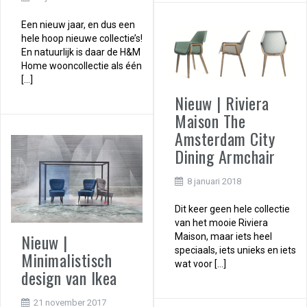
Een nieuw jaar, en dus een
hele hoop nieuwe collectie’s!
En natuurlijk is daar de H&M
Home wooncollectie als één
[…]
Nieuw | Riviera
Maison The
Amsterdam City
Dining Armchair
8 januari 2018
Dit keer geen hele collectie
van het mooie Riviera
Nieuw |
Maison, maar iets heel
speciaals, iets unieks en iets
Minimalistisch
wat voor […]
design van Ikea
21 november 2017