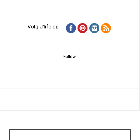
Volg J'life op:
Follow