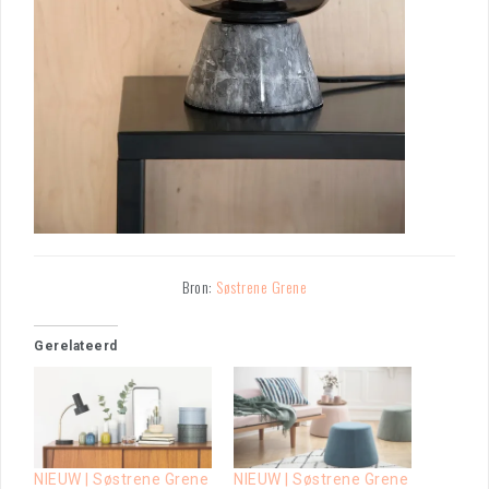
Bron:
Søstrene Grene
Gerelateerd
NIEUW | Søstrene Grene
NIEUW | Søstrene Grene