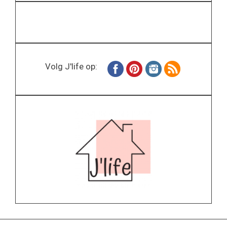
Volg J'life op: