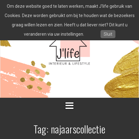
Spring
Om deze website goed te laten werken, maakt J'life gebruik van
naar
inhoud
Cookies. Deze worden gebruikt om bij te houden wat de bezoekers
graag willen lezen en zien. Heeft u dat liever niet? Dit kunt u
veranderen via uw instellingen.
Sluit
Tag:
najaarscollectie