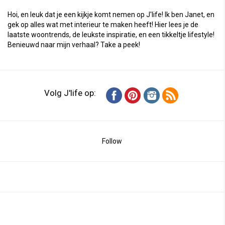
Hoi, en leuk dat je een kijkje komt nemen op J'life! Ik ben Janet, en
gek op alles wat met interieur te maken heeft! Hier lees je de
laatste woontrends, de leukste inspiratie, en een tikkeltje lifestyle!
Benieuwd naar mijn verhaal?
Take a peek
!
Volg J'life op:
Follow