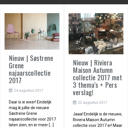
Nieuw | Søstrene
Nieuw | Riviera
Grene
Maison Autumn
najaarscollectie
collectie 2017 met
2017
3 thema’s + Pers
verslag!
24 augustus 2017
Daar is ie weer! Eindelijk
22 augustus 2017
mag ik jullie de nieuwe
Søstrene Grene
Jaaa! Eindelijk is de nieuwe,
najaarscollectie voor 2017
Riviera Maison Autumn
laten zien, en er meer […]
collectie voor 2017 er! Maar