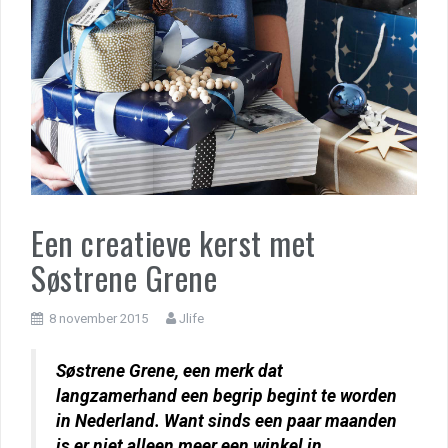
Een creatieve kerst met
Søstrene Grene
8 november 2015
Jlife
Søstrene Grene, een merk dat
langzamerhand een begrip begint te worden
in Nederland. Want sinds een paar maanden
is er niet alleen meer een winkel in