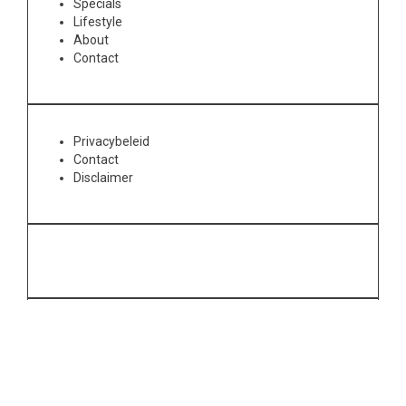
Specials
Lifestyle
About
Contact
Privacybeleid
Contact
Disclaimer
Volg J'life op: