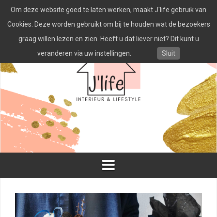
Spring
Om deze website goed te laten werken, maakt J'life gebruik van
naar
inhoud
Cookies. Deze worden gebruikt om bij te houden wat de bezoekers
graag willen lezen en zien. Heeft u dat liever niet? Dit kunt u
veranderen via uw instellingen.
Sluit