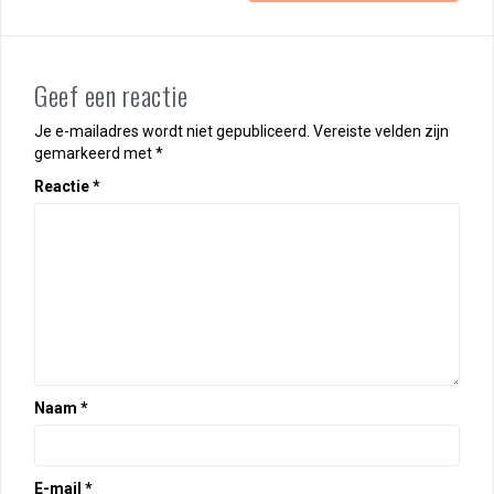
Geef een reactie
Je e-mailadres wordt niet gepubliceerd.
Vereiste velden zijn
gemarkeerd met
*
Reactie
*
Naam
*
E-mail
*