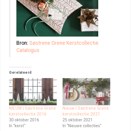
Bron:
Søstrene Grene Kerstcollectie
Catalogus
Gerelateerd
NIEUW | Søstrene Grene
Nieuw | Søstrene Grene
kerstcollectie 2016
kerstcollectie 2021
30 oktober 2016
25 oktober 2021
In "kerst"
In "Nieuwe collecties"