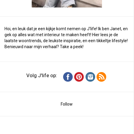
Hoi, en leuk dat je een kijkje komt nemen op J'life! Ik ben Janet, en
gek op alles wat met interieur te maken heeft! Hier lees je de
laatste woontrends, de leukste inspiratie, en een tikkeltje lifestyle!
Benieuwd naar mijn verhaal?
Take a peek
!
Volg J'life op:
Follow