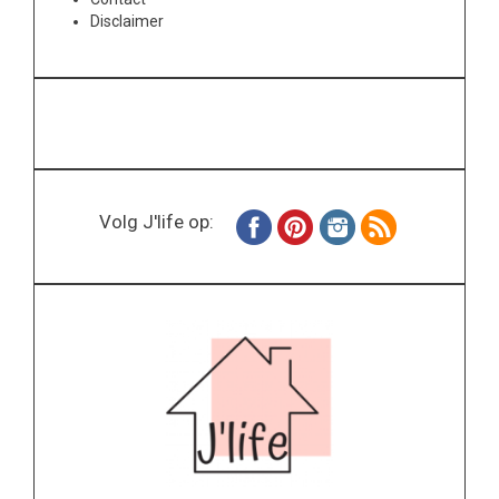
Disclaimer
Volg J'life op: