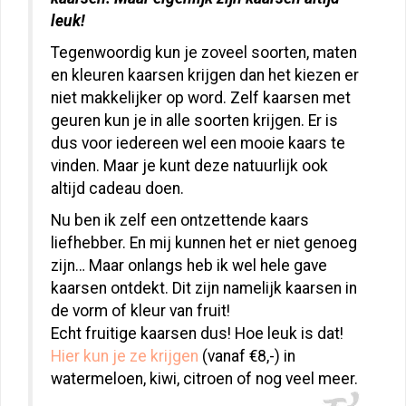
leuk!
Tegenwoordig kun je zoveel soorten, maten
en kleuren kaarsen krijgen dan het kiezen er
niet makkelijker op word. Zelf kaarsen met
geuren kun je in alle soorten krijgen. Er is
dus voor iedereen wel een mooie kaars te
vinden. Maar je kunt deze natuurlijk ook
altijd cadeau doen.
Nu ben ik zelf een ontzettende kaars
liefhebber. En mij kunnen het er niet genoeg
zijn… Maar onlangs heb ik wel hele gave
kaarsen ontdekt. Dit zijn namelijk kaarsen in
de vorm of kleur van fruit!
Echt fruitige kaarsen dus! Hoe leuk is dat!
Hier kun je ze krijgen
(vanaf €8,-) in
watermeloen, kiwi, citroen of nog v
eel meer.