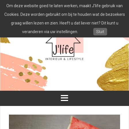
Spring
Om deze website goed te laten werken, maakt J'life gebruik van
naar
inhoud
Cookies. Deze worden gebruikt om bij te houden wat de bezoekers
graag willen lezen en zien. Heeft u dat liever niet? Dit kunt u
veranderen via uw instellingen.
Sluit