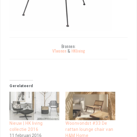
Bronnen:
VTwonen
&
HKliving
Gerelateerd
Nieuw | HK living
Woonvondst #33 De
collectie 2016
rattan lounge chair van
11 februari 2016
H&M Home