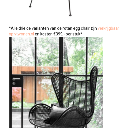
*Alle drie de varianten van de rotan egg chair zijn
verkrijgbaar
op vtwonen.nl
en kosten €399,- per stuk*