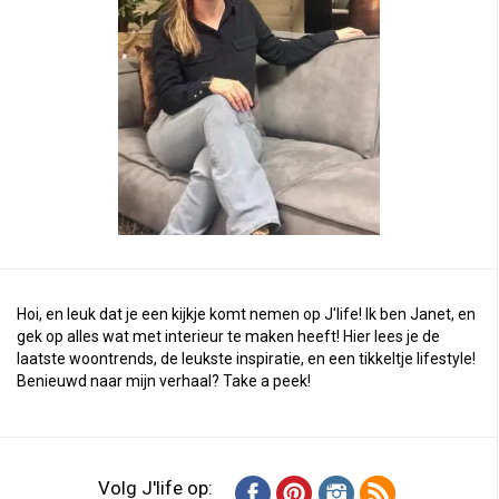
Hoi, en leuk dat je een kijkje komt nemen op J'life! Ik ben Janet, en
gek op alles wat met interieur te maken heeft! Hier lees je de
laatste woontrends, de leukste inspiratie, en een tikkeltje lifestyle!
Benieuwd naar mijn verhaal?
Take a peek
!
Volg J'life op: