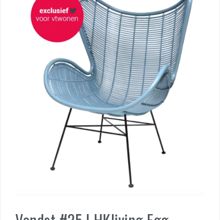
Vondst #25 | HKliving Egg