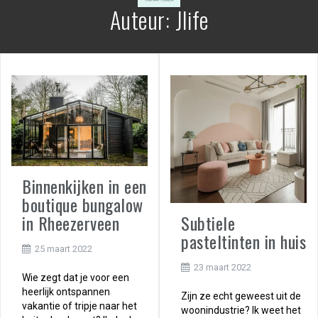
Auteur:
Jlife
Binnenkijken in een
boutique bungalow
in Rheezerveen
Subtiele
pasteltinten in huis
25 maart 2022
23 maart 2022
Wie zegt dat je voor een
heerlijk ontspannen
Zijn ze echt geweest uit de
vakantie of tripje naar het
woonindustrie? Ik weet het