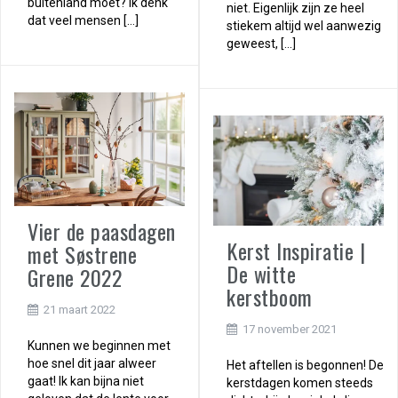
buitenland moet? Ik denk
niet. Eigenlijk zijn ze heel
dat veel mensen […]
stiekem altijd wel aanwezig
geweest, […]
Vier de paasdagen
Kerst Inspiratie |
met Søstrene
De witte
Grene 2022
kerstboom
21 maart 2022
17 november 2021
Kunnen we beginnen met
hoe snel dit jaar alweer
Het aftellen is begonnen! De
gaat! Ik kan bijna niet
kerstdagen komen steeds