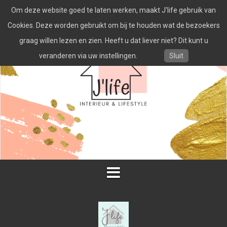
Spring
Om deze website goed te laten werken, maakt J'life gebruik van
naar
inhoud
Cookies. Deze worden gebruikt om bij te houden wat de bezoekers
graag willen lezen en zien. Heeft u dat liever niet? Dit kunt u
veranderen via uw instellingen.
Sluit