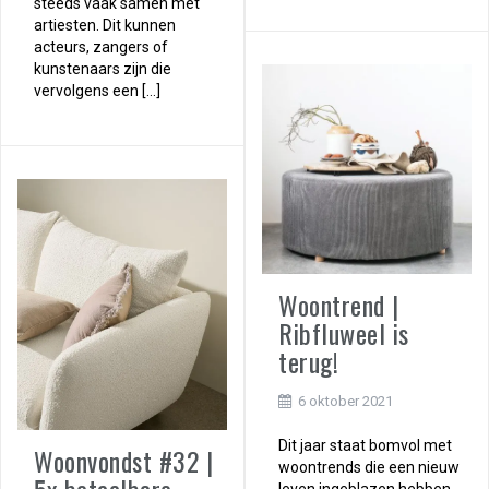
steeds vaak samen met
artiesten. Dit kunnen
acteurs, zangers of
kunstenaars zijn die
vervolgens een […]
Woontrend |
Ribfluweel is
terug!
6 oktober 2021
Dit jaar staat bomvol met
Woonvondst #32 |
woontrends die een nieuw
leven ingeblazen hebben