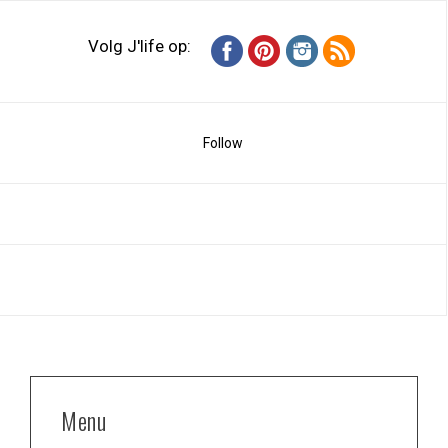
Volg J'life op:
Follow
Menu