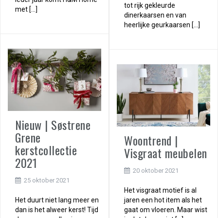
tot rijk gekleurde
met […]
dinerkaarsen en van
heerlijke geurkaarsen […]
Nieuw | Søstrene
Grene
Woontrend |
kerstcollectie
Visgraat meubelen
2021
20 oktober 2021
25 oktober 2021
Het visgraat motief is al
Het duurt niet lang meer en
jaren een hot item als het
dan is het alweer kerst! Tijd
gaat om vloeren. Maar wist