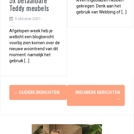
5x betaalbare
Teddy meubels
gekregen. Denk aan het
gebruik van Webbing of […]
5 oktober 2021
Afgelopen week heb je
wellicht een blogbericht
voorbij zien komen over de
nieuwe woontrend van dit
moment: namelijk het
gebruik […]
Berichtennavigatie
←
OUDERE BERICHTEN
NIEUWERE BERICHTEN
→