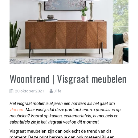
Woontrend | Visgraat meubelen
20 oktober 2021
Jlife
Het visgraat motief is al jaren een hot item als het gaat om
vloeren
. Maar wist je dat deze print ook enorm populair is op
meubelen? Vooral op kasten, eetkamertafels, tv meubels en
salontafels zie je het visgraat veel op dit moment.
Visgraat meubelen zijn dan ook echt de trend van dit
moment. Deze print herken je dan ook meteen! Bij een