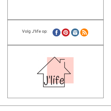
Volg J'life op: