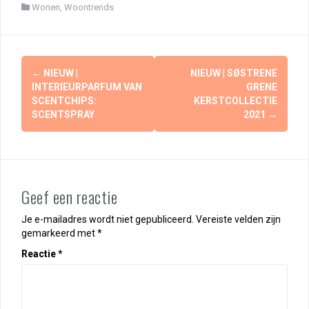
Wonen
,
Woontrends
Berichtnavigatie
←
NIEUW |
NIEUW | SØSTRENE
INTERIEURPARFUM VAN
GRENE
SCENTCHIPS:
KERSTCOLLECTIE
SCENTSPRAY
2021
→
Geef een reactie
Je e-mailadres wordt niet gepubliceerd.
Vereiste velden zijn
gemarkeerd met
*
Reactie
*