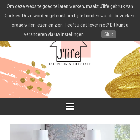
Spring
Om deze website goed te laten werken, maakt J'life gebruik van
naar
inhoud
Cookies. Deze worden gebruikt om bij te houden wat de bezoekers
graag willen lezen en zien. Heeft u dat liever niet? Dit kunt u
veranderen via uw instellingen.
Sluit