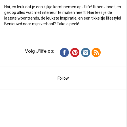
Hoi, en leuk dat je een kijkje komt nemen op J'life! Ik ben Janet, en
gek op alles wat met interieur te maken heeft! Hier lees je de
laatste woontrends, de leukste inspiratie, en een tikkeltje lifestyle!
Benieuwd naar mijn verhaal?
Take a peek
!
Volg J'life op:
Follow