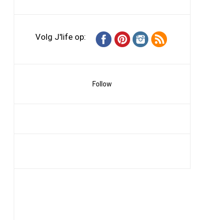
Volg J'life op:
Follow