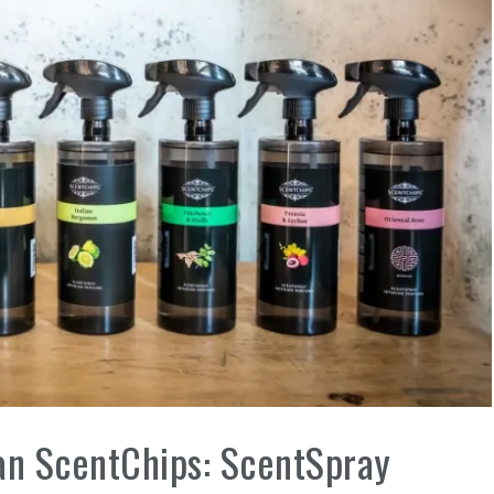
an ScentChips: ScentSpray