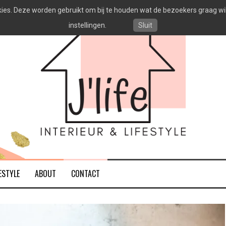
es. Deze worden gebruikt om bij te houden wat de bezoekers graag willen
instellingen.
Sluit
ESTYLE
ABOUT
CONTACT