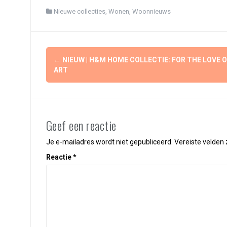
Nieuwe collecties
,
Wonen
,
Woonnieuws
Berichtnavigatie
←
NIEUW | H&M HOME COLLECTIE: FOR THE LOVE O
ART
Geef een reactie
Je e-mailadres wordt niet gepubliceerd.
Vereiste velden
Reactie
*