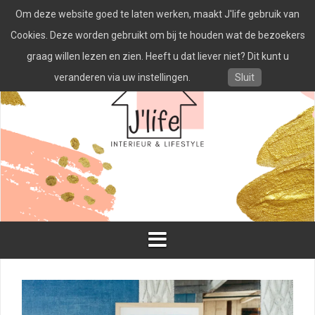
Spring
Om deze website goed te laten werken, maakt J'life gebruik van
naar
inhoud
Cookies. Deze worden gebruikt om bij te houden wat de bezoekers
graag willen lezen en zien. Heeft u dat liever niet? Dit kunt u
veranderen via uw instellingen.
Sluit