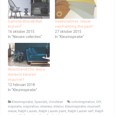
Gamma Wood&Wall
Seasonalities: nieuw
krijtverf
van Painting the past!
16 oktober 2015
27 oktober 2015
In "Nieuwe collecties"
In "Kleurinspiratie"
Woontrend | De diepe,
donkere kleuren
muurverf
12 februari 2018
In "Kleurinspiratie"
Kleurinspiratie
,
Specials
,
Vondsten
colorinspiration
,
DIY
,
inspiratie
,
inspiration
,
interieur
,
interior
,
kleurinspiratie
,
muurverf
,
nieuw
,
Ralph Lauren
,
Ralph Lauren paint
,
Ralph Lauren verf
,
Ralph