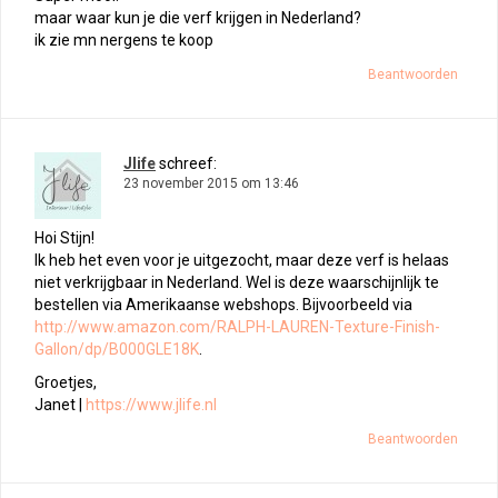
maar waar kun je die verf krijgen in Nederland?
ik zie mn nergens te koop
Beantwoorden
Jlife
schreef:
23 november 2015 om 13:46
Hoi Stijn!
Ik heb het even voor je uitgezocht, maar deze verf is helaas
niet verkrijgbaar in Nederland. Wel is deze waarschijnlijk te
bestellen via Amerikaanse webshops. Bijvoorbeeld via
http://www.amazon.com/RALPH-LAUREN-Texture-Finish-
Gallon/dp/B000GLE18K
.
Groetjes,
Janet |
https://www.jlife.nl
Beantwoorden