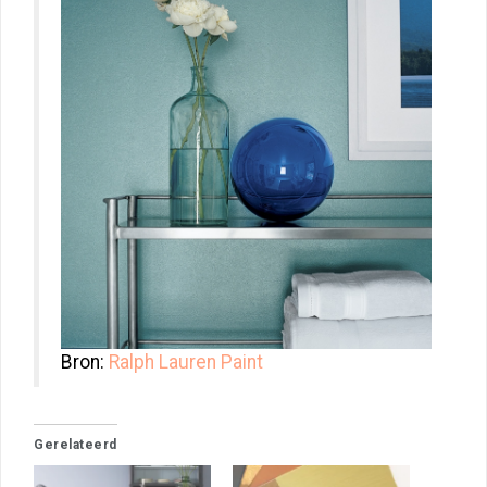
Bron:
Ralph Lauren Paint
Gerelateerd