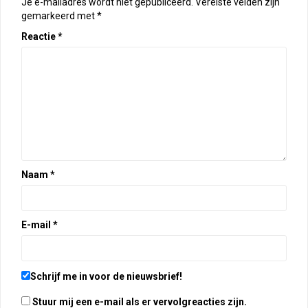
Je e-mailadres wordt niet gepubliceerd.
Vereiste velden zijn
gemarkeerd met
*
Reactie
*
Naam
*
E-mail
*
Schrijf me in voor de nieuwsbrief!
Stuur mij een e-mail als er vervolgreacties zijn.