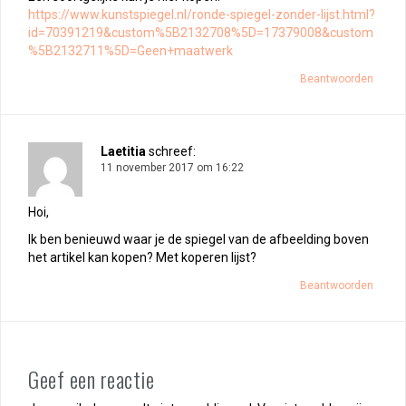
https://www.kunstspiegel.nl/ronde-spiegel-zonder-lijst.html?
id=70391219&custom%5B2132708%5D=17379008&custom
%5B2132711%5D=Geen+maatwerk
Beantwoorden
Laetitia
schreef:
11 november 2017 om 16:22
Hoi,
Ik ben benieuwd waar je de spiegel van de afbeelding boven
het artikel kan kopen? Met koperen lijst?
Beantwoorden
Geef een reactie