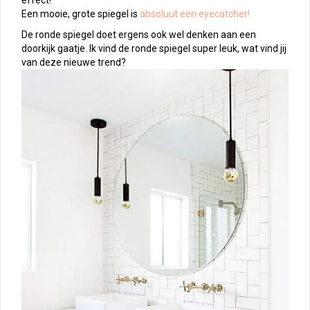
effect!
Een mooie, grote spiegel is
absoluut een eyecatcher!
De ronde spiegel doet ergens ook wel denken aan een
doorkijk gaatje. Ik vind de ronde spiegel super leuk, wat vind jij
van deze nieuwe trend?