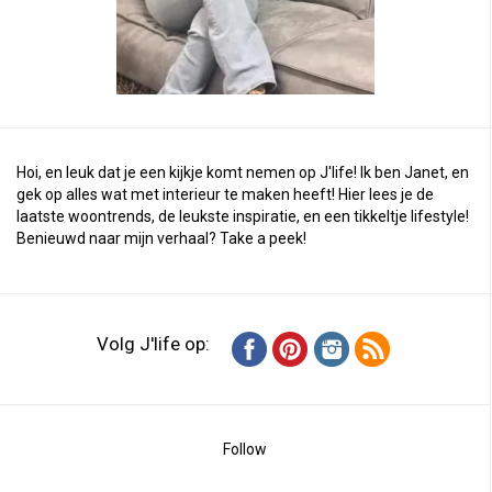
Hoi, en leuk dat je een kijkje komt nemen op J'life! Ik ben Janet, en
gek op alles wat met interieur te maken heeft! Hier lees je de
laatste woontrends, de leukste inspiratie, en een tikkeltje lifestyle!
Benieuwd naar mijn verhaal?
Take a peek
!
Volg J'life op:
Follow