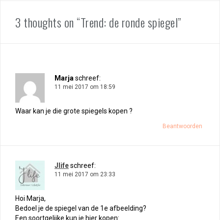
3 thoughts on “Trend: de ronde spiegel”
Marja
schreef:
11 mei 2017 om 18:59
Waar kan je die grote spiegels kopen ?
Beantwoorden
Jlife
schreef:
11 mei 2017 om 23:33
Hoi Marja,
Bedoel je de spiegel van de 1e afbeelding?
Een soortgelijke kun je hier kopen: