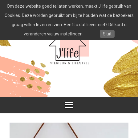
Spring
Om deze website goed te laten werken, maakt J'life gebruik van
naar
inhoud
Cookies. Deze worden gebruikt om bij te houden wat de bezoekers
graag willen lezen en zien. Heeft u dat liever niet? Dit kunt u
veranderen via uw instellingen.
Sluit