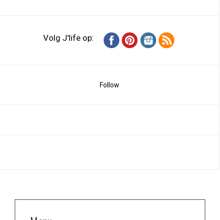
Volg J'life op:
Follow