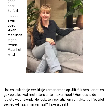
goed
hoor.
Zelfs ik
moest
even
goed
kijken
toen ik dit
tegen
kwam.
Maar het
is […]
Hoi, en leuk dat je een kijkje komt nemen op J'life! Ik ben Janet, en
gek op alles wat met interieur te maken heeft! Hier lees je de
laatste woontrends, de leukste inspiratie, en een tikkeltje lifestyle!
Benieuwd naar mijn verhaal?
Take a peek
!