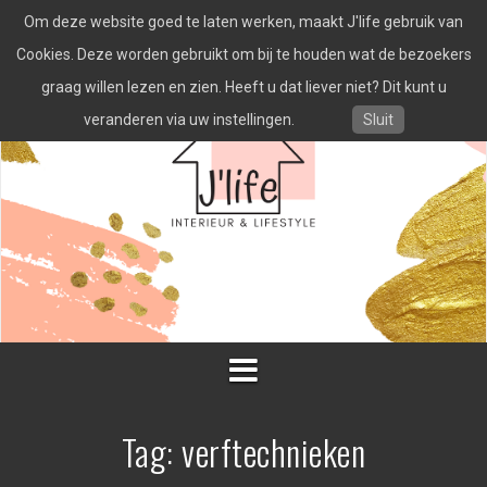
Spring
Om deze website goed te laten werken, maakt J'life gebruik van
naar
inhoud
Cookies. Deze worden gebruikt om bij te houden wat de bezoekers
graag willen lezen en zien. Heeft u dat liever niet? Dit kunt u
veranderen via uw instellingen.
Sluit
Tag:
verftechnieken