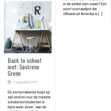
in de winkel zien staan? Een
soort voorraadpot die
officieel uit Amerika is […]
Back to school
met: Søstrene
Grene
17 augustus 2015
De zomervakantie loopt op
zijn eind en voor de meeste
scholieren/studenten is
bijna weer zover: ‘aan de