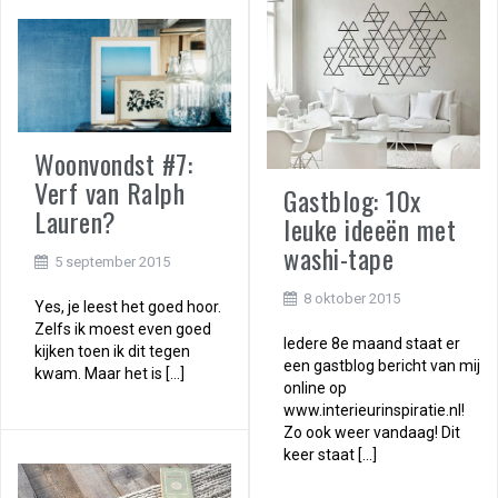
Woonvondst #7:
Verf van Ralph
Gastblog: 10x
Lauren?
leuke ideeën met
washi-tape
5 september 2015
8 oktober 2015
Yes, je leest het goed hoor.
Zelfs ik moest even goed
Iedere 8e maand staat er
kijken toen ik dit tegen
een gastblog bericht van mij
kwam. Maar het is […]
online op
www.interieurinspiratie.nl!
Zo ook weer vandaag! Dit
keer staat […]