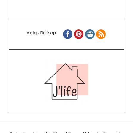
Volg J'life op: