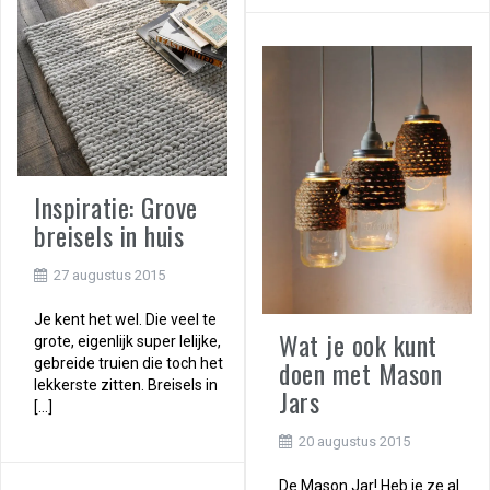
Inspiratie: Grove
breisels in huis
27 augustus 2015
Je kent het wel. Die veel te
Wat je ook kunt
grote, eigenlijk super lelijke,
doen met Mason
gebreide truien die toch het
lekkerste zitten. Breisels in
Jars
[…]
20 augustus 2015
De Mason Jar! Heb je ze al