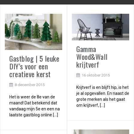
Gamma
Wood&Wall
Gastblog | 5 leuke
krijtverf
DIY’s voor een
creatieve kerst
16 oktober 2015
8 december 2015
Krijtverf is en blijft hip, is het
je al opgevallen. En naast de
Het is weer de 8e van de
grote merken als het gaat
maand! Dat betekend dat
om krijtverf, […]
vandaag mijn 5e en een na
laatste gastblog online […]