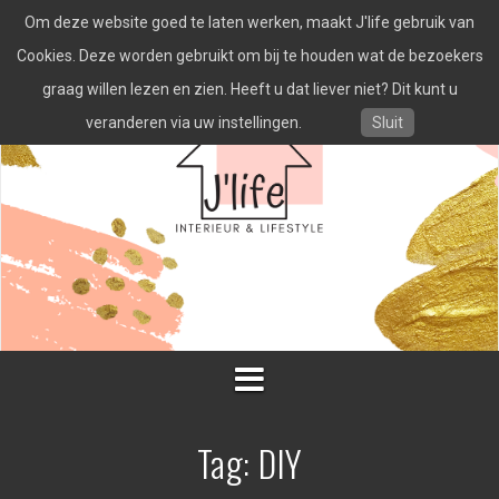
Spring
Om deze website goed te laten werken, maakt J'life gebruik van
naar
inhoud
Cookies. Deze worden gebruikt om bij te houden wat de bezoekers
graag willen lezen en zien. Heeft u dat liever niet? Dit kunt u
veranderen via uw instellingen.
Sluit
Tag:
DIY