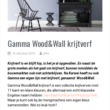
Gamma Wood&Wall krijtverf
16 oktober 2015
Jlife
Krijtverf is en blijft hip, is het je al opgevallen. En naast de
grote merken als het gaat om krijtverf, kunnen inmiddels de
bouwmarkten ook niet achterblijven. Na Karwei heeft nu ook
Gamma een eigen lijn met krijtverf, genaamd: Wood&Wall.
Gamma Wood&Wall krijtverf is een collectie krijtverven met
11 kant-en-klare kleuren, die allemaal een echt klassieke
Engelse naam hebben.
Van Bashful Blue tot Precious Pink
.
Maar je kunt ook bij de mengmachine een eigen kleur
samenstellen. Wel zo leuk toch?