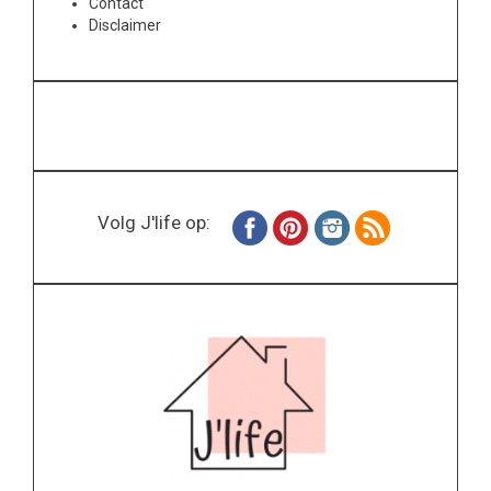
Contact
Disclaimer
Volg J'life op: