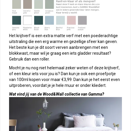
Het krijtverf is een extra matte verf met een poederachtige
uitstraling die een erg warme en gezellige sfeer kan geven.
Het beste kun je dit soort verven aanbrengen met een
blokkwast, maar wil je graag een iets gladder resultaat?
Gebruik dan een roller.
Mocht je nu nog niet helemaal zeker weten of deze krijtverf,
of een kleur iets voor jou is? Dan kun je ook een proefpotje
van 100ml kopen voor maar €3,99. Dan kun je het eerst even
uitproberen, voordat je je hele muur er onder kliedert.
Wat vind jij van de Wood&Wall collectie van Gamma?