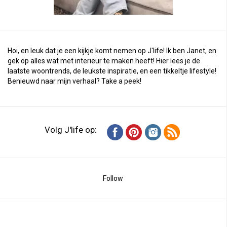
Hoi, en leuk dat je een kijkje komt nemen op J'life! Ik ben Janet, en
gek op alles wat met interieur te maken heeft! Hier lees je de
laatste woontrends, de leukste inspiratie, en een tikkeltje lifestyle!
Benieuwd naar mijn verhaal?
Take a peek
!
Volg J'life op:
Follow