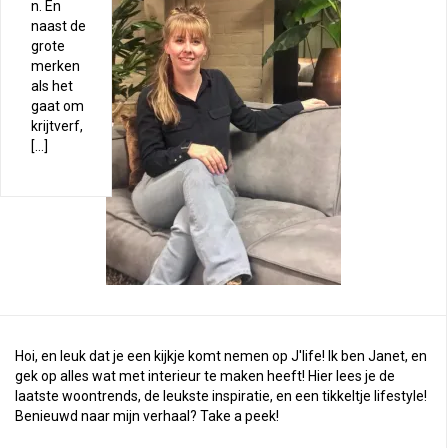
n. En
naast de
grote
merken
als het
gaat om
krijtverf,
[…]
Hoi, en leuk dat je een kijkje komt nemen op J'life! Ik ben Janet, en
gek op alles wat met interieur te maken heeft! Hier lees je de
laatste woontrends, de leukste inspiratie, en een tikkeltje lifestyle!
Benieuwd naar mijn verhaal?
Take a peek
!