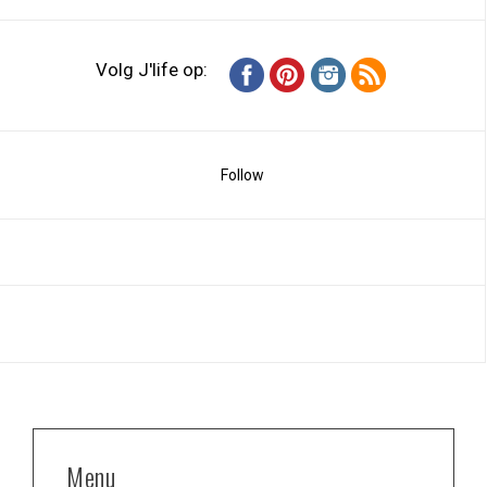
Volg J'life op:
Follow
Menu