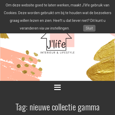
Spring
Om deze website goed te laten werken, maakt J'life gebruik van
naar
inhoud
Cookies. Deze worden gebruikt om bij te houden wat de bezoekers
graag willen lezen en zien. Heeft u dat liever niet? Dit kunt u
veranderen via uw instellingen.
Sluit
Tag:
nieuwe collectie gamma