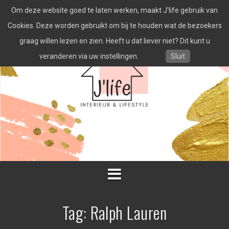
Spring
Om deze website goed te laten werken, maakt J'life gebruik van
naar
inhoud
Cookies. Deze worden gebruikt om bij te houden wat de bezoekers
graag willen lezen en zien. Heeft u dat liever niet? Dit kunt u
veranderen via uw instellingen.
Sluit
Tag:
Ralph Lauren