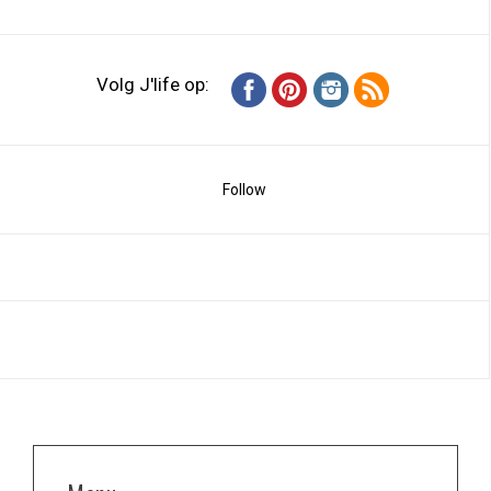
Volg J'life op:
Follow