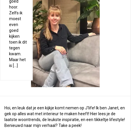
goed
hoor.
Zelfs ik
moest
even
goed
kijken
toen ik dit
tegen
kwam.
Maar het
is […]
Hoi, en leuk dat je een kijkje komt nemen op J'life! Ik ben Janet, en
gek op alles wat met interieur te maken heeft! Hier lees je de
laatste woontrends, de leukste inspiratie, en een tikkeltje lifestyle!
Benieuwd naar mijn verhaal?
Take a peek
!