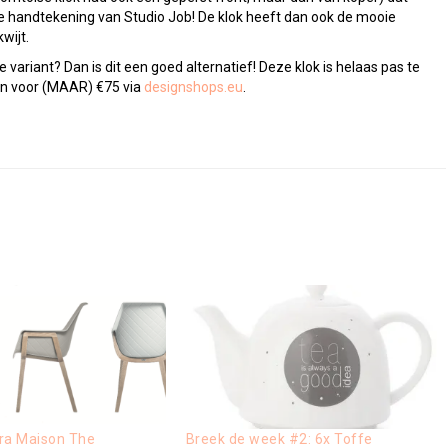
l de handtekening van Studio Job! De klok heeft dan ook de mooie
wijt.
e variant? Dan is dit een goed alternatief! Deze klok is helaas pas te
pen voor (MAAR) €75 via
designshops.eu
.
era Maison The
Breek de week #2: 6x Toffe