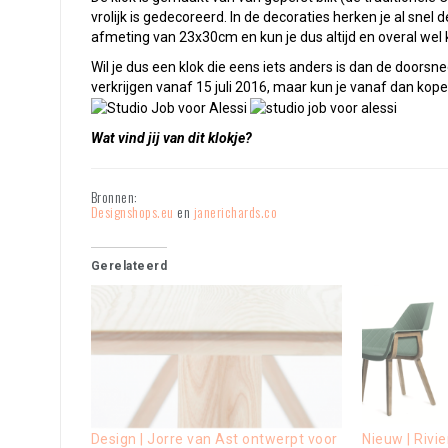
vrolijk is gedecoreerd. In de decoraties herken je al sne
afmeting van 23x30cm en kun je dus altijd en overal wel k
Wil je dus een klok die eens iets anders is dan de doorsne
verkrijgen vanaf 15 juli 2016, maar kun je vanaf dan ko
Wat vind jij van dit klokje?
Bronnen:
Designshops.eu
en
janerichards.co
Gerelateerd
Design | Jorre van Ast ontwerpt voor
Nieuw | Rivi