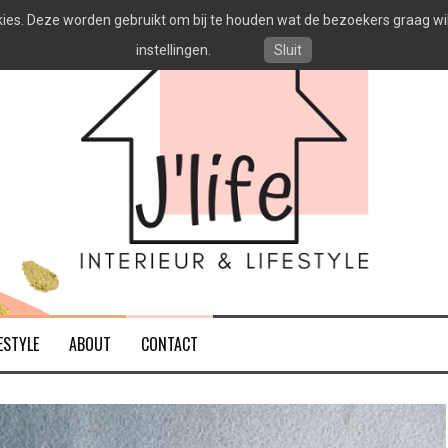
es. Deze worden gebruikt om bij te houden wat de bezoekers graag willen
instellingen.
Sluit
ESTYLE
ABOUT
CONTACT