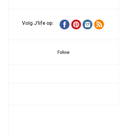
Volg J'life op:
Follow