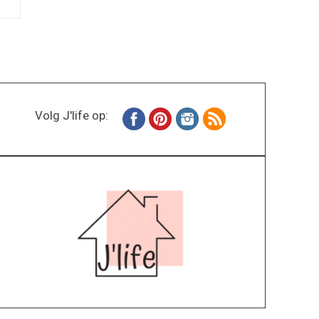
Volg J'life op: