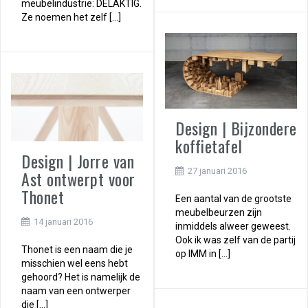
meubelindustrie: DELAKTIG.
Ze noemen het zelf […]
Design | Bijzondere
koffietafel
Design | Jorre van
27 januari 2016
Ast ontwerpt voor
Thonet
Een aantal van de grootste
meubelbeurzen zijn
14 januari 2016
inmiddels alweer geweest.
Ook ik was zelf van de partij
Thonet is een naam die je
op IMM in […]
misschien wel eens hebt
gehoord? Het is namelijk de
naam van een ontwerper
die […]