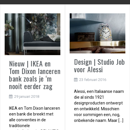
Design | Studio Job
Nieuw | IKEA en
voor Alessi
Tom Dixon lanceren
bank zoals je ‘m
23 februari 2016
nooit eerder zag
Alessi, een Italiaanse naam
29 januari 2018
die al sinds 1921
designproducten ontwerpt
IKEA en Tom Dixon lanceren
en ontwikkeld. Misschien
een bank die breekt met
voor sommigen een, nog,
alle conventies in de
onbekende naam. Maar […]
traditionele