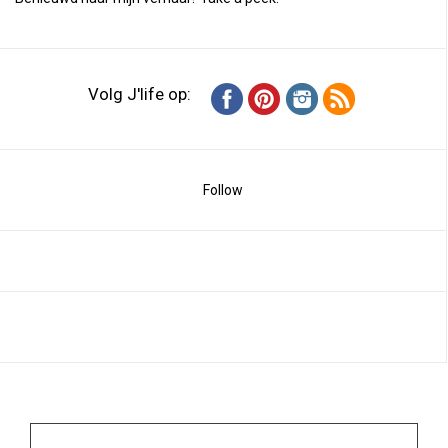
Volg J'life op:
Follow