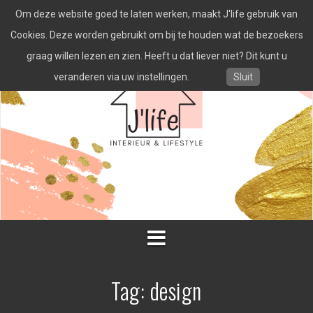
Spring
Om deze website goed te laten werken, maakt J'life gebruik van
naar
inhoud
Cookies. Deze worden gebruikt om bij te houden wat de bezoekers
graag willen lezen en zien. Heeft u dat liever niet? Dit kunt u
veranderen via uw instellingen.
Sluit
Tag:
design