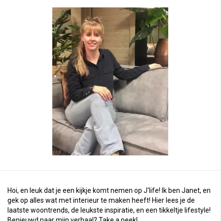
Hoi, en leuk dat je een kijkje komt nemen op J'life! Ik ben Janet, en
gek op alles wat met interieur te maken heeft! Hier lees je de
laatste woontrends, de leukste inspiratie, en een tikkeltje lifestyle!
Benieuwd naar mijn verhaal?
Take a peek
!