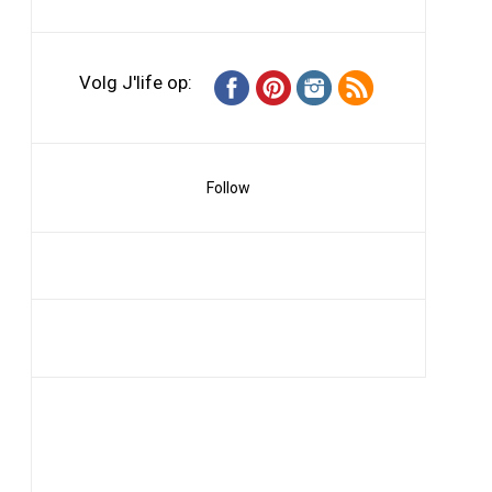
Volg J'life op:
Follow