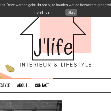
es. Deze worden gebruikt om bij te houden wat de bezoekers graag willen
instellingen.
Sluit
ESTYLE
ABOUT
CONTACT