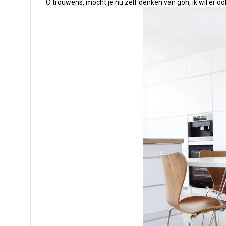
O trouwens, mocht je nu zelf denken van goh, ik wil er oo