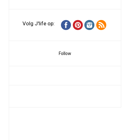
Volg J'life op:
Follow