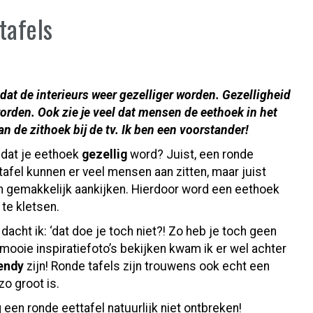
tafels
it dat de interieurs weer gezelliger worden. Gezelligheid
orden. Ook zie je veel dat mensen de eethoek in het
an de zithoek bij de tv. Ik ben een voorstander!
 dat je eethoek
gezellig
word? Juist, een ronde
afel kunnen er veel mensen aan zitten, maar juist
en gemakkelijk aankijken. Hierdoor word een eethoek
 te kletsen.
dacht ik: ‘dat doe je toch niet?! Zo heb je toch geen
ooie inspiratiefoto’s bekijken kwam ik er wel achter
endy
zijn! Ronde tafels zijn trouwens ook echt een
o groot is.
 een ronde eettafel natuurlijk niet ontbreken!