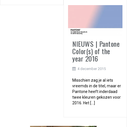
NIEUWS | Pantone
Color(s) of the
year 2016
4 december 2015
Misschien zag je al iets
vreemds in de titel, maar er
Pantone heeft inderdaad
twee kleuren gekozen voor
2016. Het […]