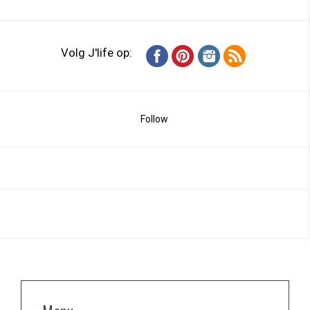
Volg J'life op:
Follow