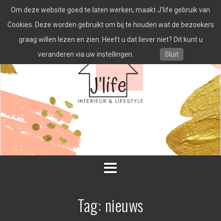
Spring
Om deze website goed te laten werken, maakt J'life gebruik van
naar
inhoud
Cookies. Deze worden gebruikt om bij te houden wat de bezoekers
graag willen lezen en zien. Heeft u dat liever niet? Dit kunt u
veranderen via uw instellingen.
Sluit
Tag:
nieuws