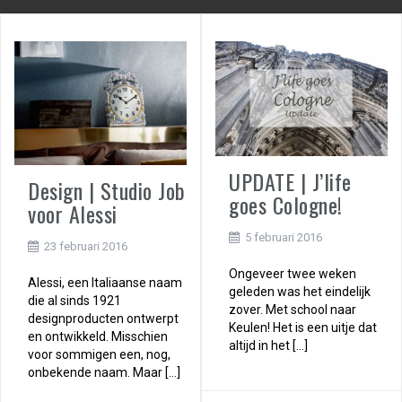
UPDATE | J’life
Design | Studio Job
goes Cologne!
voor Alessi
5 februari 2016
23 februari 2016
Ongeveer twee weken
Alessi, een Italiaanse naam
geleden was het eindelijk
die al sinds 1921
zover. Met school naar
designproducten ontwerpt
Keulen! Het is een uitje dat
en ontwikkeld. Misschien
altijd in het […]
voor sommigen een, nog,
onbekende naam. Maar […]