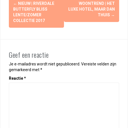
Berichtnavigatie
←
NIEUW | RIVERDALE
WOONTREND | HET
BUTTERFLY BLISS
LUXE HOTEL, MAAR DAN
LENTE/ZOMER
THUIS
→
COLLECTIE 2017
Geef een reactie
Je e-mailadres wordt niet gepubliceerd.
Vereiste velden zijn
gemarkeerd met
*
Reactie
*