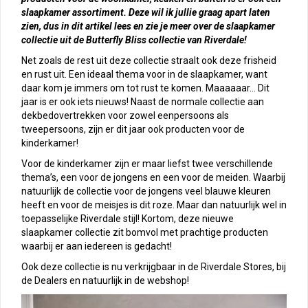
slaapkamer assortiment. Deze wil ik jullie graag apart laten
zien, dus in dit artikel lees en zie je meer over de slaapkamer
collectie uit de Butterfly Bliss collectie van Riverdale!
Net zoals de rest uit deze collectie straalt ook deze frisheid
en rust uit. Een ideaal thema voor in de slaapkamer, want
daar kom je immers om tot rust te komen. Maaaaaar… Dit
jaar is er ook iets nieuws! Naast de normale collectie aan
dekbedovertrekken voor zowel eenpersoons als
tweepersoons, zijn er dit jaar ook producten voor de
kinderkamer!
Voor de kinderkamer zijn er maar liefst twee verschillende
thema’s, een voor de jongens en een voor de meiden. Waarbij
natuurlijk de collectie voor de jongens veel blauwe kleuren
heeft en voor de meisjes is dit roze. Maar dan natuurlijk wel in
toepasselijke Riverdale stijl! Kortom, deze nieuwe
slaapkamer collectie zit bomvol met prachtige producten
waarbij er aan iedereen is gedacht!
Ook deze collectie is nu verkrijgbaar in de Riverdale Stores, bij
de Dealers en natuurlijk in de webshop!