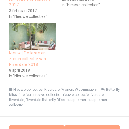
2017
In "Nieuwe collecties"
3 februari 2017
In "Nieuwe collecties"
Nieuw | De lente en
zomercollectie van
Riverdale 2018
8 april 2018
In "Nieuwe collecties"
Nieuwe collecties
,
Riverdale
,
Wonen
,
Woonnieuws
Butterfly
bliss
,
interieur
,
nieuwe collectie
,
nieuwe collectie riverdale
,
Riverdale
,
Riverdale Butterfly Bliss
,
slaapkamer
,
slaapkamer
collectie