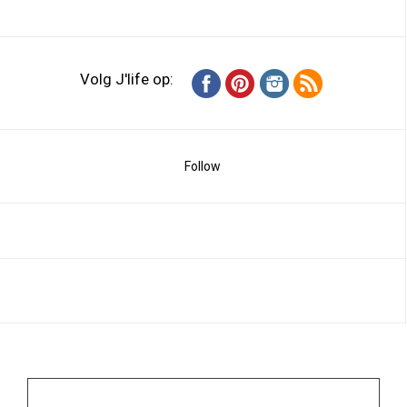
Volg J'life op:
Follow