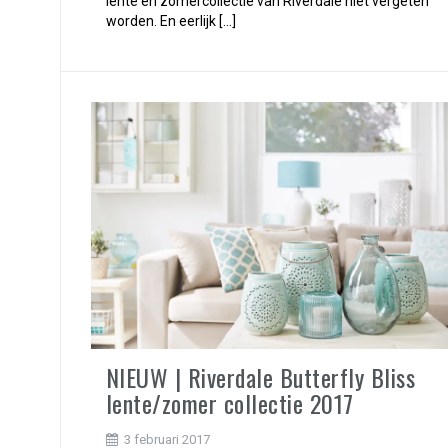
lente en zomercollectie van Riverdale niet vergeten
worden. En eerlijk […]
NIEUW | Riverdale Butterfly Bliss
lente/zomer collectie 2017
3 februari 2017