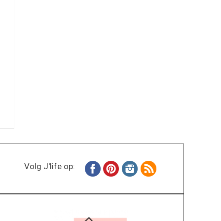
Volg J'life op: