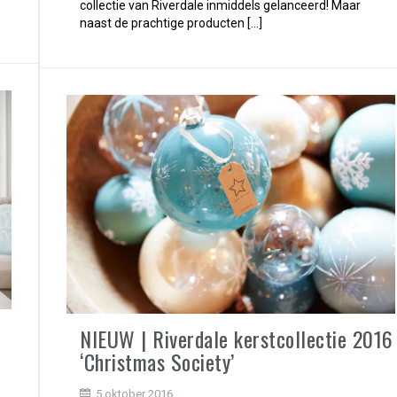
collectie van Riverdale inmiddels gelanceerd! Maar
naast de prachtige producten […]
NIEUW | Riverdale kerstcollectie 2016
‘Christmas Society’
5 oktober 2016