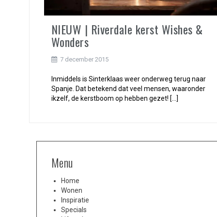
NIEUW | Riverdale kerst Wishes &
Wonders
7 december 2015
Inmiddels is Sinterklaas weer onderweg terug naar
Spanje. Dat betekend dat veel mensen, waaronder
ikzelf, de kerstboom op hebben gezet! […]
Menu
Home
Wonen
Inspiratie
Specials