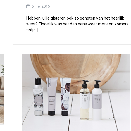
6 mei 2016
Hebben jullie gisteren ook zo genoten van het heerlijk
weer? Eindelijk was het dan eens weer met een zomers
tintje. […]