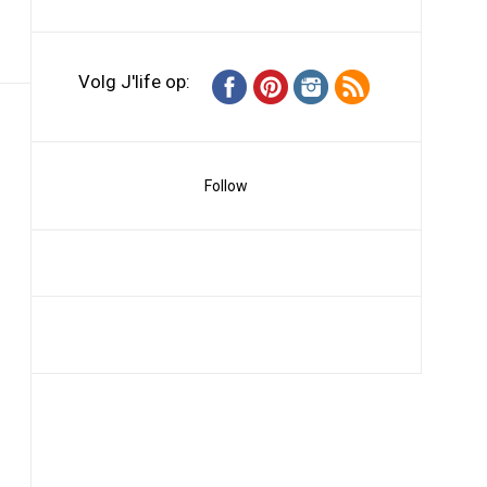
Volg J'life op:
Follow