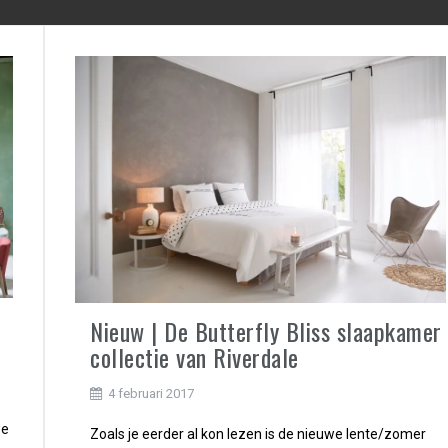
Nieuw | De Butterfly Bliss slaapkamer
collectie van Riverdale
4 februari 2017
we
Zoals je eerder al kon lezen is de nieuwe lente/zomer