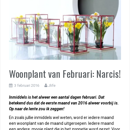
Woonplant van Februari: Narcis!
3 februari 2016
Jlife
Inmiddels is het alweer een aantal dagen februari. Dat
betekend dus dat de eerste maand van 2016 alweer voorbij is.
Op naar de lente zou ik zeggen!
En zoals jullie inmiddels wel weten, word er iedere maand
een woonplant van de maand uitgeroepen. Iedere maand
een andere, mooie plant die in het zonnetje word gezet. Voor