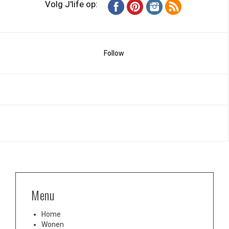
Volg J'life op:
Follow
Menu
Home
Wonen