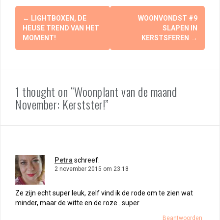
Berichtnavigatie
←
LIGHTBOXEN, DE
WOONVONDST #9
HEUSE TREND VAN HET
SLAPEN IN
MOMENT!
KERSTSFEREN
→
1 thought on “Woonplant van de maand
November: Kerstster!”
Petra
schreef:
2 november 2015 om 23:18
Ze zijn echt super leuk, zelf vind ik de rode om te zien wat
minder, maar de witte en de roze…super
Beantwoorden