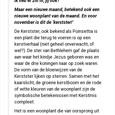
Ik heb er zin in, jij ook?
Maar een nieuwe maand, betekend ook een
nieuwe woonplant van de maand. En voor
november is dit de ‘kerstster!’
De Kerstster, ook bekend als Poinsettia is
een plant die terug te voeren is op een
kerstverhaal (niet geheel onverwacht, of
wel?). De ster van Bethlehem gaf de plaats
aan waar het kindje Jezus geboren was en
waar de drie koningen naar op zoek waren.
De vorm van de bloeiwijzen van de
Kerstster lijken op sterren. Samen met het
kaarslicht, de groene kerstboom en de rode
of witte kleuren van de woonplant zijn de
symbolische betekenissen met Kerstmis
compleet.
Het is een woonplant die van oorsprong uit