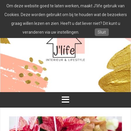
Spring
Om deze website goed te laten werken, maakt J'life gebruik van
naar
inhoud
Cookies. Deze worden gebruikt om bij te houden wat de bezoekers
graag willen lezen en zien. Heeft u dat liever niet? Dit kunt u
veranderen via uw instellingen.
Sluit