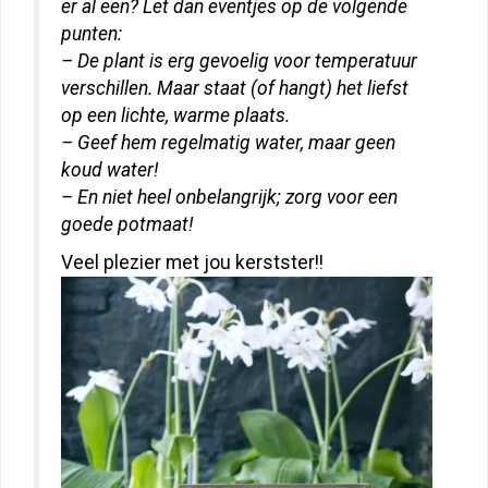
er al een? Let dan eventjes op de volgende
punten:
– De plant is erg gevoelig voor temperatuur
verschillen. Maar staat (of hangt) het liefst
op een lichte, warme plaats.
– Geef hem regelmatig water, maar geen
koud water!
– En niet heel onbelangrijk; zorg voor een
goede potmaat!
Veel plezier met jou kerstster!!