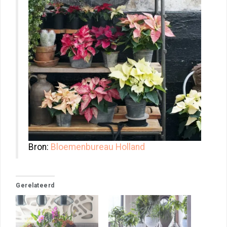
Bron:
Bloemenbureau Holland
Gerelateerd