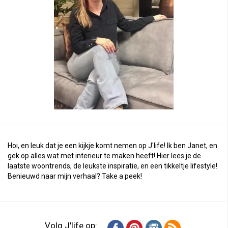
Hoi, en leuk dat je een kijkje komt nemen op J'life! Ik ben Janet, en
gek op alles wat met interieur te maken heeft! Hier lees je de
laatste woontrends, de leukste inspiratie, en een tikkeltje lifestyle!
Benieuwd naar mijn verhaal?
Take a peek
!
Volg J'life op: