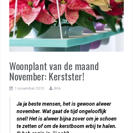
Woonplant van de maand
November: Kerstster!
1 november 2015
Jlife
Ja ja beste mensen, het is gewoon alweer
november. Wat gaat de tijd ongelooflijk
snel! Het is alweer bijna zover om je schoen
te zetten of om de kerstboom erbij te halen.