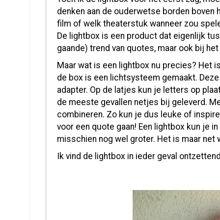
denken aan de ouderwetse borden boven he
film of welk theaterstuk wanneer zou spel
De lightbox is een product dat eigenlijk t
gaande) trend van quotes, maar ook bij het 
Maar wat is een lightbox nu precies? Het is
de box is een lichtsysteem gemaakt. Deze 
adapter. Op de latjes kun je letters op plaa
de meeste gevallen netjes bij geleverd. Me
combineren. Zo kun je dus leuke of inspire
voor een quote gaan! Een lightbox kun je in
misschien nog wel groter. Het is maar net w
Ik vind de lightbox in ieder geval ontzettend