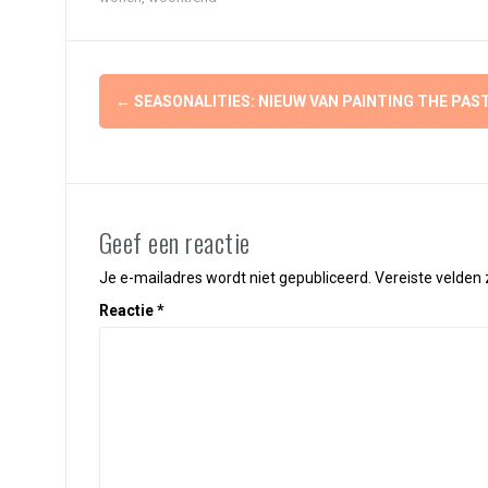
Berichtnavigatie
←
SEASONALITIES: NIEUW VAN PAINTING THE PAST
Geef een reactie
Je e-mailadres wordt niet gepubliceerd.
Vereiste velden
Reactie
*