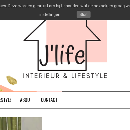
es. Deze worden gebruikt om bij te houden wat de bezoekers graag willen
instellingen.
Sluit
ESTYLE
ABOUT
CONTACT