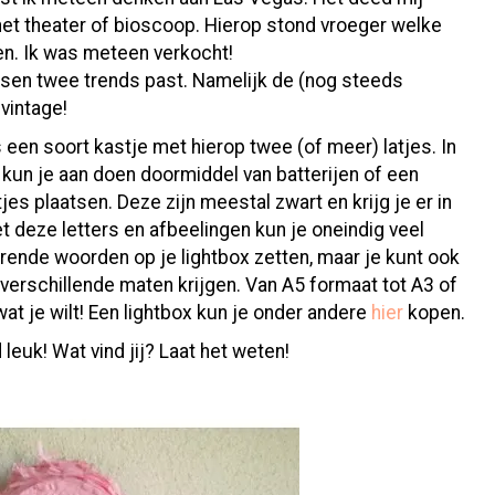
t theater of bioscoop. Hierop stond vroeger welke
en. Ik was meteen verkocht!
ussen twee trends past. Namelijk de (nog steeds
vintage!
 een soort kastje met hierop twee (of meer) latjes. In
kun je aan doen doormiddel van batterijen of een
tjes plaatsen. Deze zijn meestal zwart en krijg je er in
t deze letters en afbeelingen kun je oneindig veel
rende woorden op je lightbox zetten, maar je kunt ook
 verschillende maten krijgen. Van A5 formaat tot A3 of
at je wilt! Een lightbox kun je onder andere
hier
kopen.
 leuk! Wat vind jij? Laat het weten!