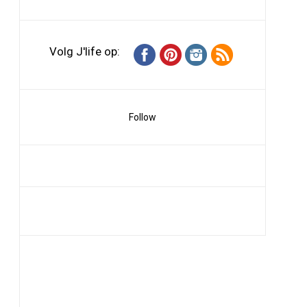
Volg J'life op:
Follow