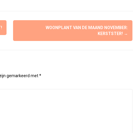
!
WOONPLANT VAN DE MAAND NOVEMBER:
KERSTSTER!
→
 zijn gemarkeerd met
*