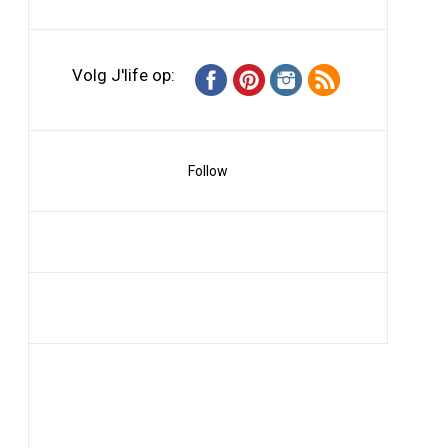
Volg J'life op:
Follow