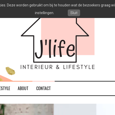
es. Deze worden gebruikt om bij te houden wat de bezoekers graag willen
instellingen.
Sluit
ESTYLE
ABOUT
CONTACT