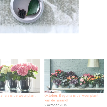
tensia is de woonplant
Oktober: Begonia is de woonplant
van de maand!
2 oktober 2015