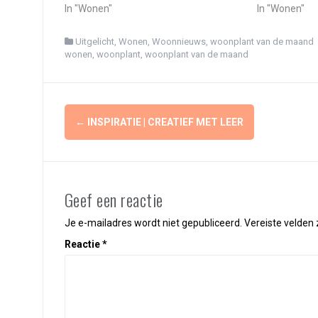
In "Wonen"
In "Wonen"
Uitgelicht
,
Wonen
,
Woonnieuws
,
woonplant van de maand
wonen
,
woonplant
,
woonplant van de maand
Berichtnavigatie
←
INSPIRATIE | CREATIEF MET LEER
Geef een reactie
Je e-mailadres wordt niet gepubliceerd.
Vereiste velden
Reactie
*