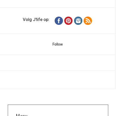
Volg J'life op:
Follow