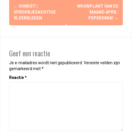
Berichtnavigatie
←
VONDST |
WOONPLANT VAN DE
SPROOKJESACHTIGE
MAAND APRIL:
VLOERKLEDEN
PEPEROMIA!
→
Geef een reactie
Je e-mailadres wordt niet gepubliceerd.
Vereiste velden zijn
gemarkeerd met
*
Reactie
*