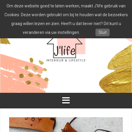
Spring
Om deze website goed te laten werken, maakt J'life gebruik van
naar
inhoud
Cookies. Deze worden gebruikt om bij te houden wat de bezoekers
graag willen lezen en zien. Heeft u dat liever niet? Dit kunt u
veranderen via uw instellingen.
Sluit