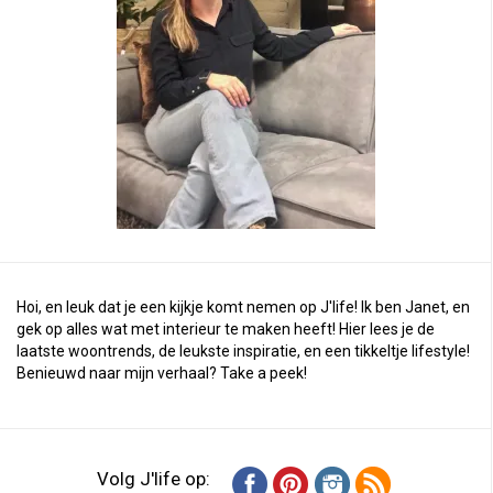
Hoi, en leuk dat je een kijkje komt nemen op J'life! Ik ben Janet, en
gek op alles wat met interieur te maken heeft! Hier lees je de
laatste woontrends, de leukste inspiratie, en een tikkeltje lifestyle!
Benieuwd naar mijn verhaal?
Take a peek
!
Volg J'life op: