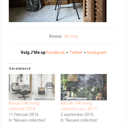
Bronnen:
HK Living
Volg J’life op
Facebook
–
Twitter
–
Instagram
Gerelateerd
Nieuw | HK living
NIEUW | HK living
collectie 2016
collectie voor 2017
11 februari 2016
2 september 2016
In "Nieuwe collecties"
In "Nieuwe collecties"