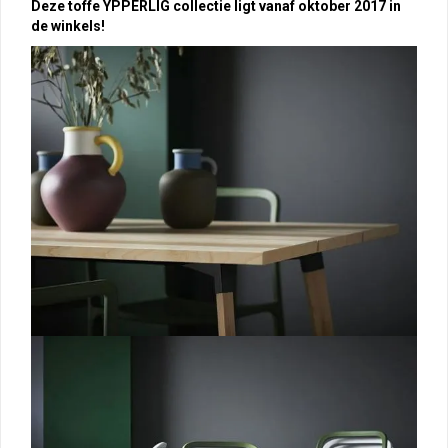
Deze toffe YPPERLIG collectie ligt vanaf oktober 2017 in
de winkels!