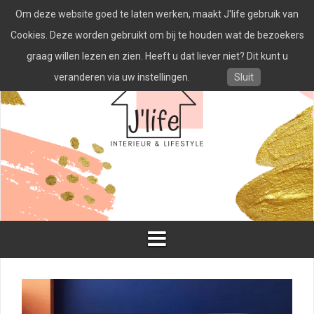
Spring
Om deze website goed te laten werken, maakt J'life gebruik van
naar
inhoud
Cookies. Deze worden gebruikt om bij te houden wat de bezoekers
graag willen lezen en zien. Heeft u dat liever niet? Dit kunt u
veranderen via uw instellingen.
Sluit