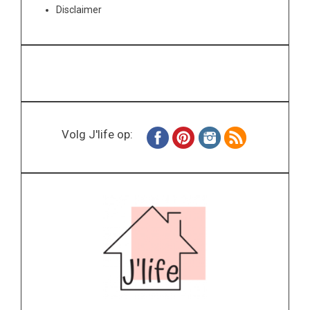
Disclaimer
Volg J'life op: