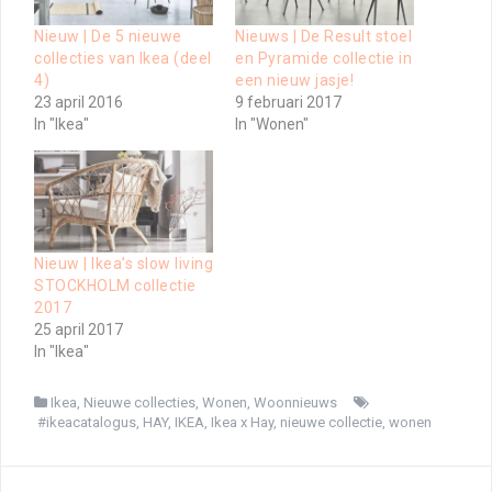
Nieuw | De 5 nieuwe
Nieuws | De Result stoel
collecties van Ikea (deel
en Pyramide collectie in
4)
een nieuw jasje!
23 april 2016
9 februari 2017
In "Ikea"
In "Wonen"
Nieuw | Ikea’s slow living
STOCKHOLM collectie
2017
25 april 2017
In "Ikea"
Ikea
,
Nieuwe collecties
,
Wonen
,
Woonnieuws
#ikeacatalogus
,
HAY
,
IKEA
,
Ikea x Hay
,
nieuwe collectie
,
wonen